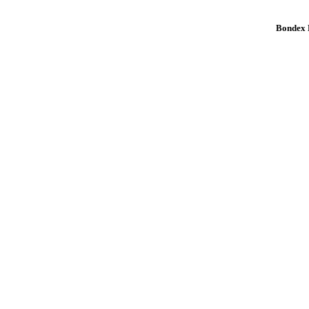
Bondex K