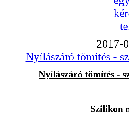
2017-0
Nyílászáró tömítés - s
Nyílászáró tömítés - 
Szilikon 