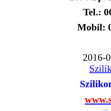
Tel.: 
Mobil: 
2016-0
Szili
Szilik
www.s