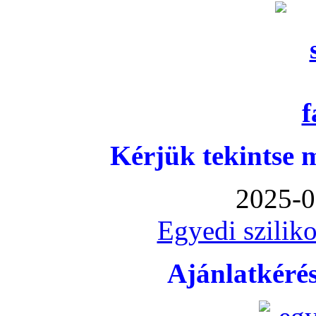
Kérjük tekintse 
2025-0
Egyedi sziliko
Ajánlatkéré