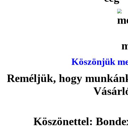
Köszönjük meg
Reméljük, hogy munkánka
Vásárl
Köszönettel: Bonde