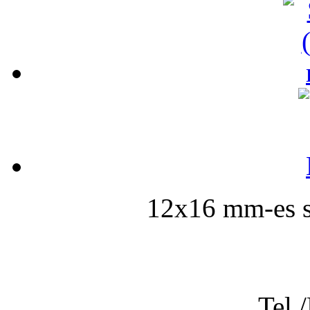
12x16 mm-es sz
Tel.