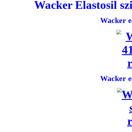
Wacker Elastosil szi
Wacker e4
Wacker e4