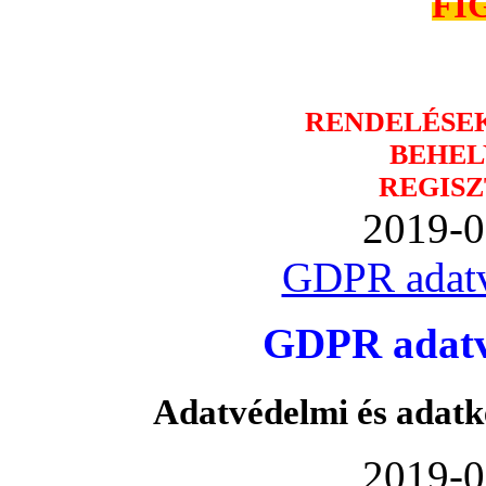
FI
RENDELÉSE
BEHEL
REGISZ
2019-0
GDPR adatv
GDPR adatvé
Adatvédelmi és adatk
2019-0