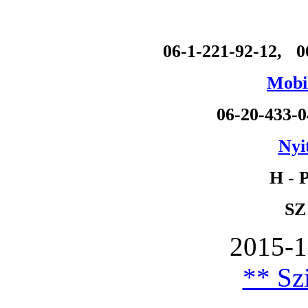
06-1-221-92-12, 0
Mobil
06-20-433-
Nyi
H - P
SZ
2015-1
** Szi