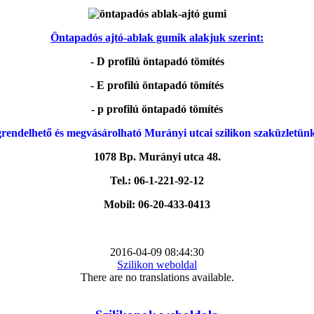
Öntapadós ajtó-ablak gumik alakjuk szerint:
- D profilú öntapadó tömítés
- E profilú öntapadó tömítés
- p profilú öntapadó tömítés
rendelhető és megvásárolható Murányi utcai szilikon szaküzletün
1078 Bp. Murányi utca 48.
Tel.: 06-1-221-92-12
Mobil: 06-20-433-0413
2016-04-09 08:44:30
Szilikon weboldal
There are no translations available.