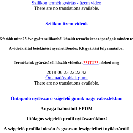
Szilikon termék gyártás - üzem video
There are no translations available.
Szilikon üzem videók
ft több mint 25 éve gyárt szilikonból készült termékeket az iparágak minden te
A videók által betekintést nyerhet Bondex Kft gyártási folyamataiba.
Termékeink gyártásáról készült videókat
**ITT**
nézheti meg
2018-06-23 22:22:42
Öntapadós ablak gumi
There are no translations available.
Öntapadó nyílászáró szigetelő gumik nagy választékban
Anyaga habosított EPDM
Utólagos szigetelő profil nyílászárókhoz!
A szigetelő profillal olcsón és gyorsan leszigetelheti nyílászáróit!