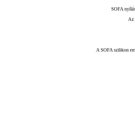
SOFA nyílás
Az 
A SOFA szilikon embr