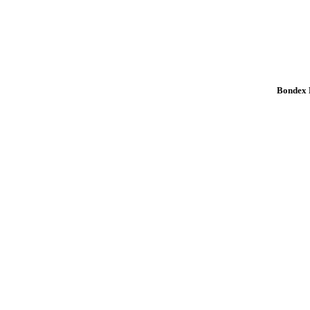
Bondex K