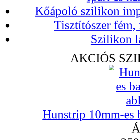
Kőápoló szilikon imp
Tisztítószer fém,
Szilikon l
AKCIÓS SZ
Hunstrip 10mm-es b
Á