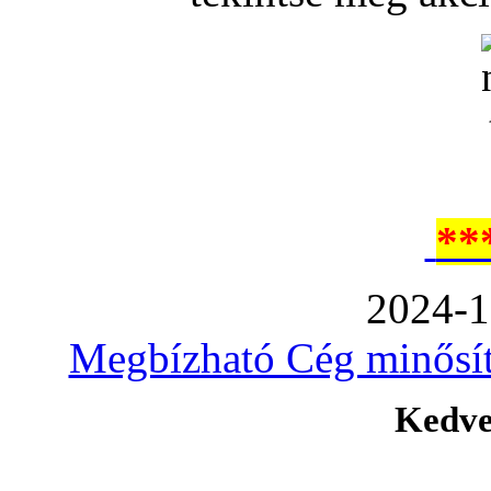
**
2024-1
Megbízható Cég minősíté
Kedve