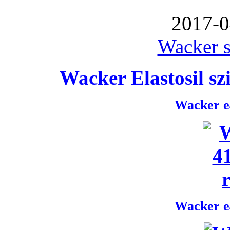
2017-0
Wacker s
Wacker Elastosil szi
Wacker e4
Wacker e4