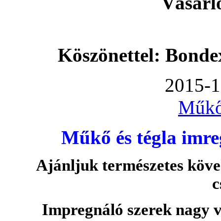
Vásárl
Köszönettel: Bonde
2015-1
Műkő
Műkő és tégla imre
Ajánljuk természetes köve
c
Impregnáló szerek nagy v