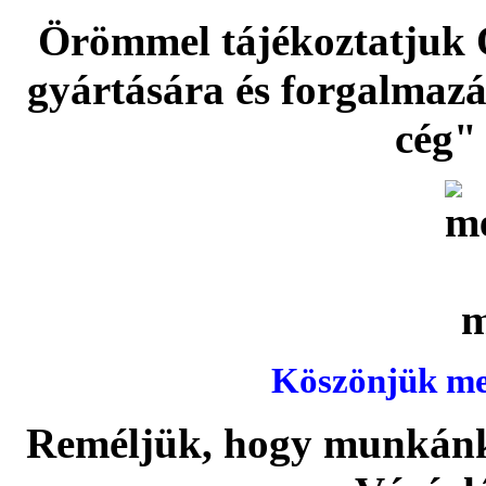
Örömmel tájékoztatjuk 
gyártására és forgalmaz
cég" 
Köszönjük meg
Reméljük, hogy munkánka