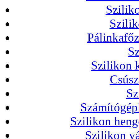
Szilik
Szili
Pálinkafőz
Sz
Szilikon 
Csúsz
Sz
Számítógéph
Szilikon heng
Szilikon v