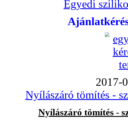
Egyedi sziliko
Ajánlatkéré
2017-0
Nyílászáró tömítés - s
Nyílászáró tömítés - 