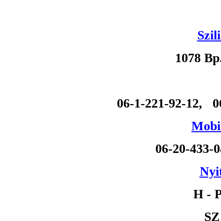
Szil
1078 Bp
06-1-221-92-12, 0
Mobil
06-20-433-
Nyi
H - P
SZ