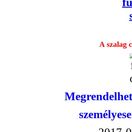
A szalag c
Megrendelhet
személyese