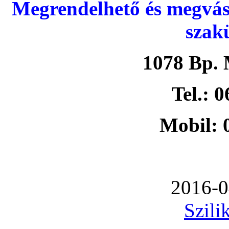
Megrendelhető és megvás
szak
1078 Bp. 
Tel.: 
Mobil: 
2016-0
Szili