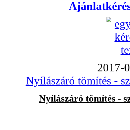
Ajánlatkéré
2017-0
Nyílászáró tömítés - s
Nyílászáró tömítés - 