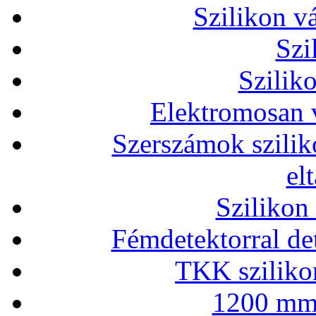
Szilikon v
Szi
Szilik
Elektromosan v
Szerszámok szilik
el
Szilikon
Fémdetektorral de
TKK szilikon
1200 mm 