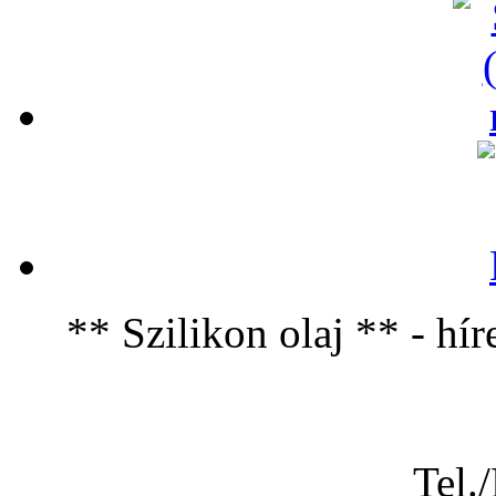
** Szilikon olaj ** -
Tel.