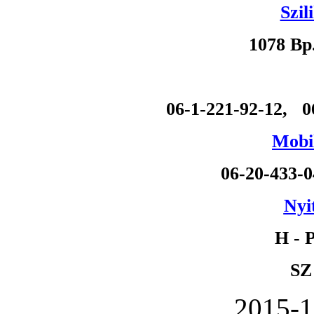
Szil
1078 Bp
06-1-221-92-12, 0
Mobil
06-20-433-
Nyi
H - P
SZ
2015-1