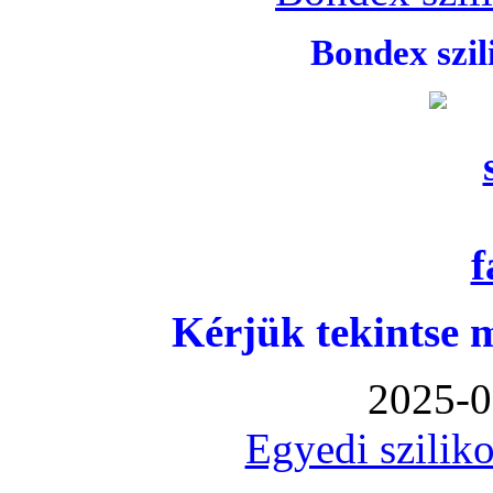
Bondex szi
Kérjük tekintse 
2025-0
Egyedi sziliko