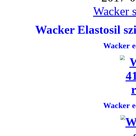
Wacker s
Wacker Elastosil szi
Wacker e4
Wacker e4