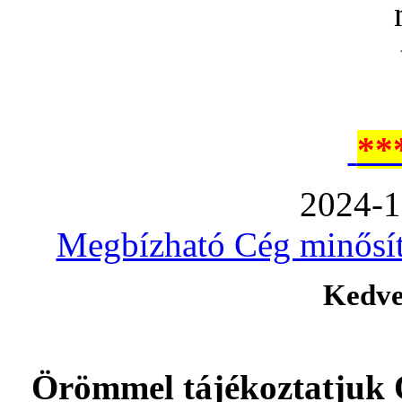
**
2024-1
Megbízható Cég minősíté
Kedve
Örömmel tájékoztatjuk 