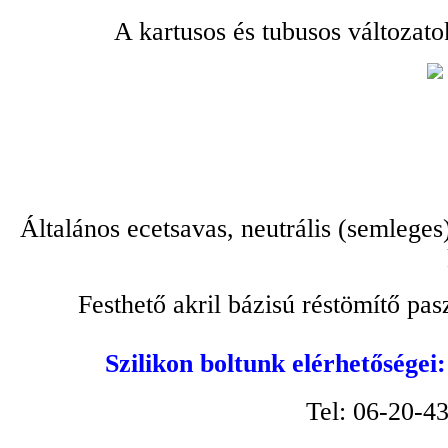
A kartusos és tubusos változato
Általános ecetsavas, neutrális (semleges
Festhető akril bázisú réstömítő pa
Szilikon boltunk elérhetőségei
Tel: 06-20-4