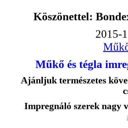
Köszönettel: Bonde
2015-1
Műkő
Műkő és tégla imre
Ajánljuk természetes köve
c
Impregnáló szerek nagy v