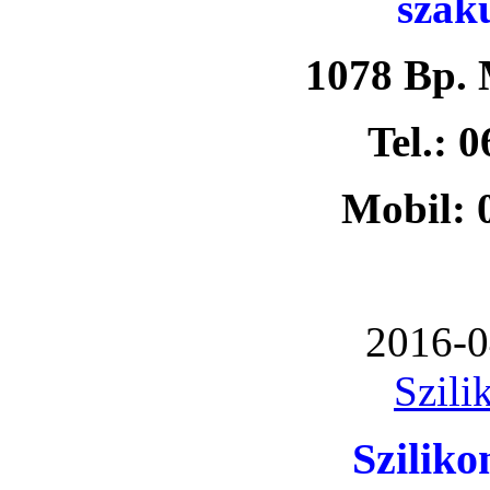
szak
1078 Bp. 
Tel.: 
Mobil: 
2016-0
Szili
Szilik