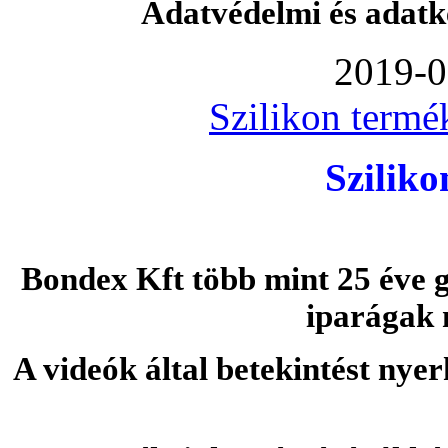
Adatvédelmi és adatk
2019-0
Szilikon termé
Szilik
Bondex Kft több mint 25 éve g
iparágak 
A videók által betekintést nye