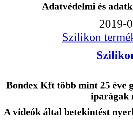
Adatvédelmi és adatk
2019-0
Szilikon termé
Szilik
Bondex Kft több mint 25 éve g
iparágak 
A videók által betekintést nye