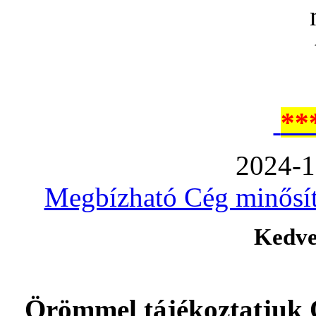
**
2024-1
Megbízható Cég minősíté
Kedve
Örömmel tájékoztatjuk 