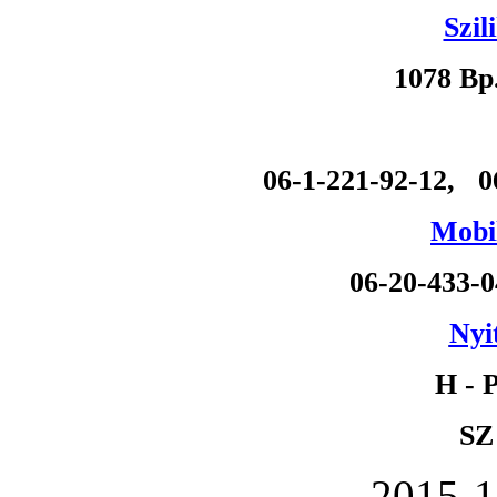
Szil
1078 Bp
06-1-221-92-12, 0
Mobil
06-20-433-
Nyi
H - P
SZ
2015-1