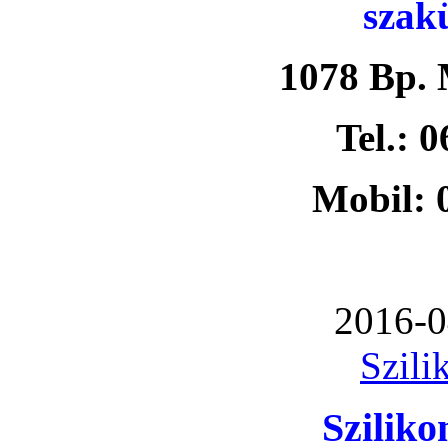
szak
1078 Bp. 
Tel.: 
Mobil: 
2016-0
Szili
Szilik