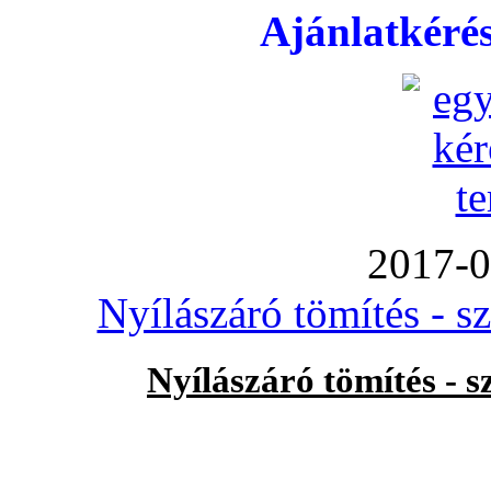
Ajánlatkéré
2017-0
Nyílászáró tömítés - s
Nyílászáró tömítés - 