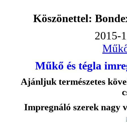
Köszönettel: Bonde
2015-1
Műkő
Műkő és tégla imre
Ajánljuk természetes köve
c
Impregnáló szerek nagy v