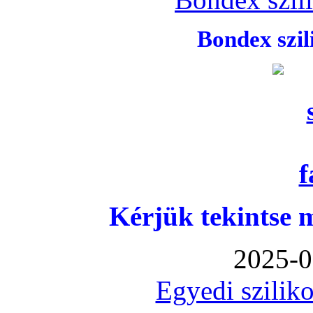
Bondex szi
Kérjük tekintse 
2025-0
Egyedi sziliko