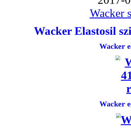
Wacker s
Wacker Elastosil szi
Wacker e4
Wacker e4