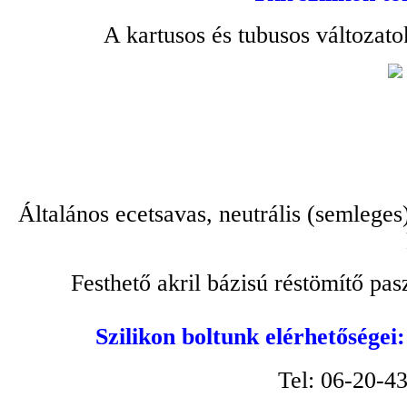
A kartusos és tubusos változato
Általános ecetsavas, neutrális (semleges
Festhető akril bázisú réstömítő pa
Szilikon boltunk elérhetőségei
Tel: 06-20-4