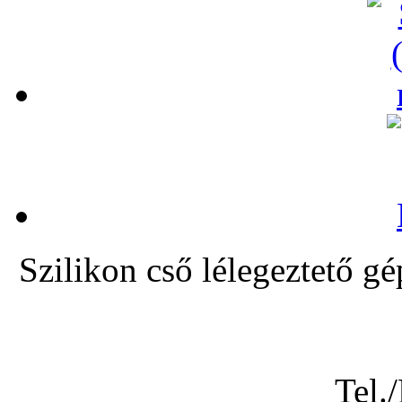
Szilikon cső lélegeztet
Tel.