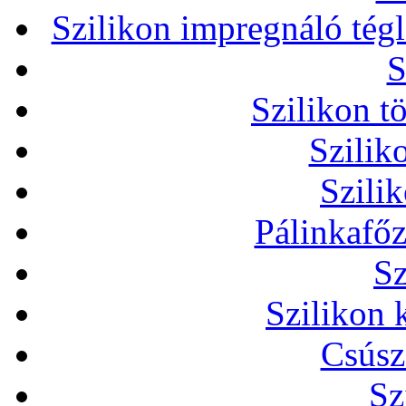
Szilikon impregnáló tég
S
Szilikon t
Szilik
Szili
Pálinkafőz
Sz
Szilikon 
Csúsz
Sz