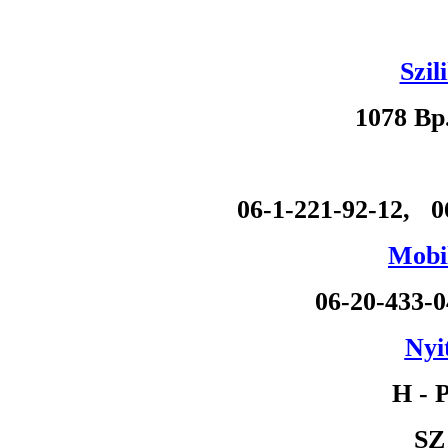
Szil
1078 Bp
06-1-221-92-12, 0
Mobil
06-20-433-
Nyi
H - P
SZ