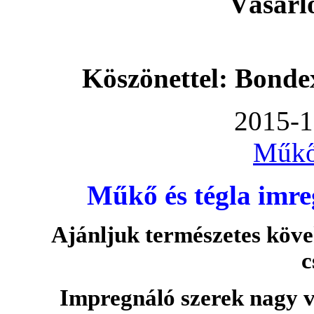
Vásárl
Köszönettel: Bonde
2015-1
Műkő
Műkő és tégla imre
Ajánljuk természetes köve
c
Impregnáló szerek nagy v