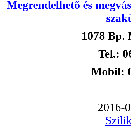
Megrendelhető és megvás
szak
1078 Bp. 
Tel.: 
Mobil: 
2016-0
Szili