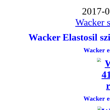
2017-0
Wacker s
Wacker Elastosil szi
Wacker e4
Wacker e4