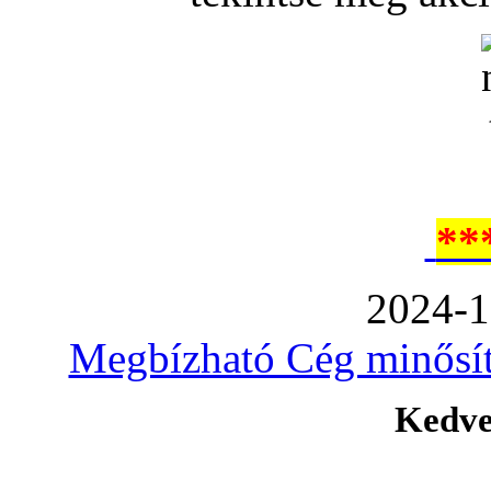
**
2024-1
Megbízható Cég minősíté
Kedve