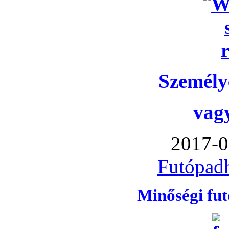
Személye
vag
2017-0
Futópadh
Minőségi fu