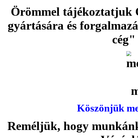
Örömmel tájékoztatjuk 
gyártására és forgalmaz
cég" 
Köszönjük meg
Reméljük, hogy munkánka