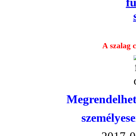
A szalag c
Megrendelhet
személyese