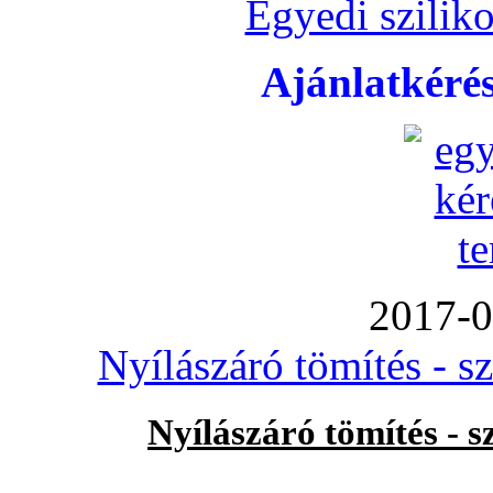
Egyedi sziliko
Ajánlatkéré
2017-0
Nyílászáró tömítés - s
Nyílászáró tömítés - 