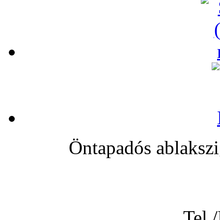
Öntapadós ablakszi
Tel.