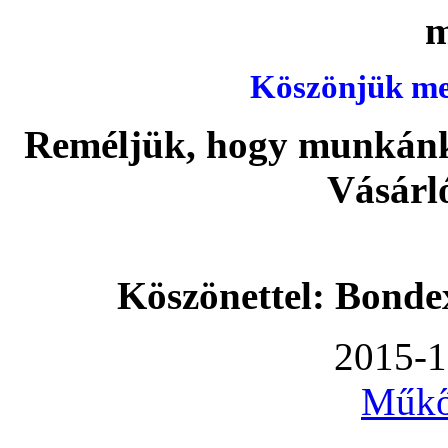
Köszönjük meg
Reméljük, hogy munkánka
Vásárl
Köszönettel: Bonde
2015-1
Műkő