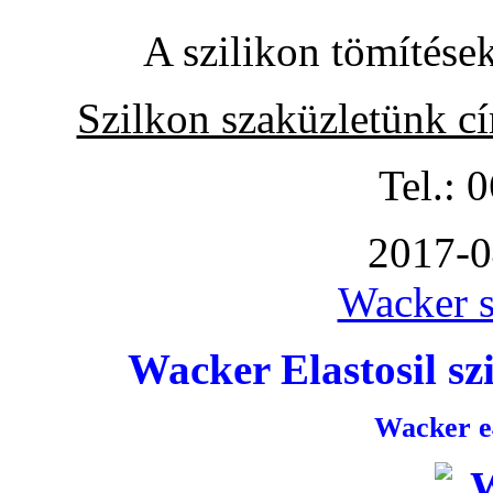
A szilikon tömítése
Szilkon szaküzletünk c
Tel.: 
2017-0
Wacker s
Wacker Elastosil szi
Wacker e4