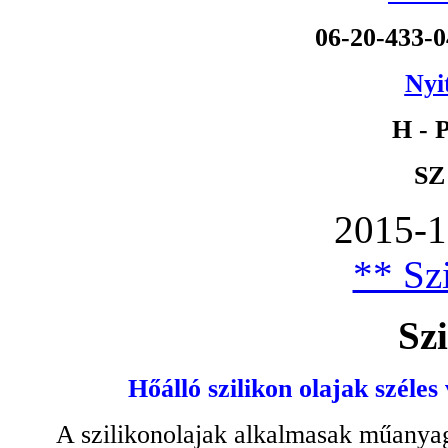
06-20-433-
Nyi
H - P
SZ
2015-1
** Szi
Szi
Hőálló szilikon olajak széles
A szilikonolajak alkalmasak műanyag