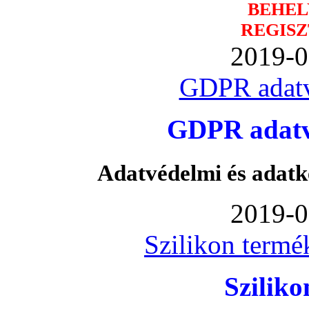
BEHEL
REGISZ
2019-0
GDPR adatv
GDPR adatvé
Adatvédelmi és adatk
2019-0
Szilikon termé
Szilik