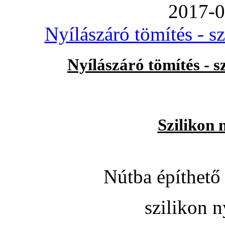
2017-0
Nyílászáró tömítés - s
Nyílászáró tömítés - 
Szilikon 
Nútba építhető 
szilikon n