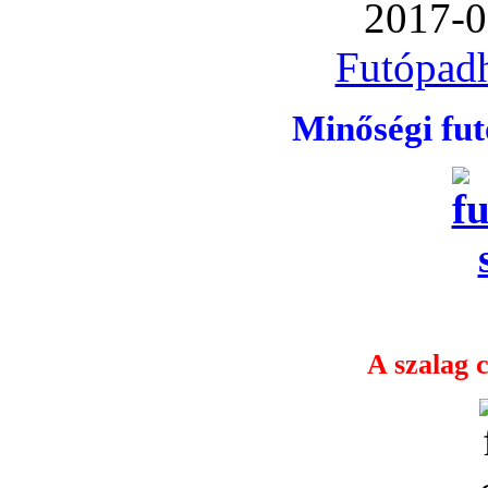
2017-0
Futópadh
Minőségi fu
A szalag c