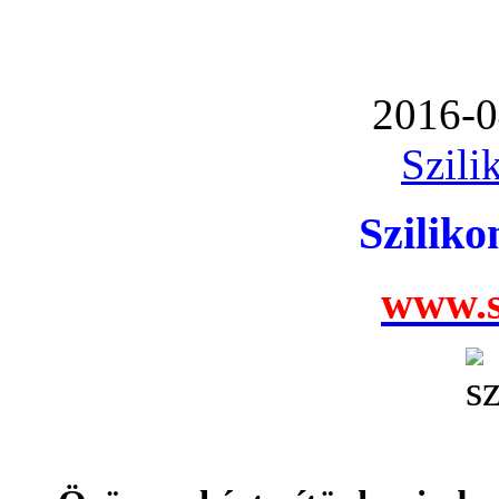
2016-0
Szili
Szilik
www.s