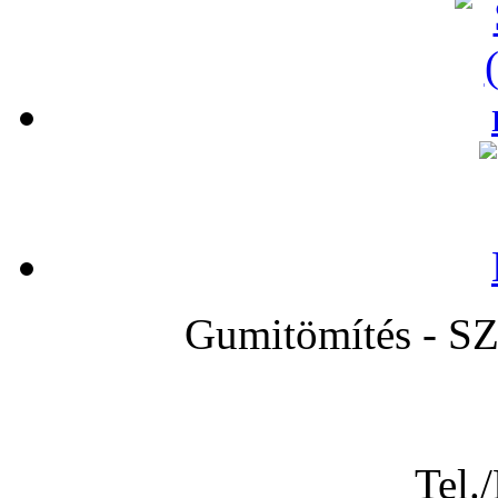
Gumitömítés -
Tel.