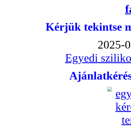
Kérjük tekintse 
2025-0
Egyedi sziliko
Ajánlatkéré