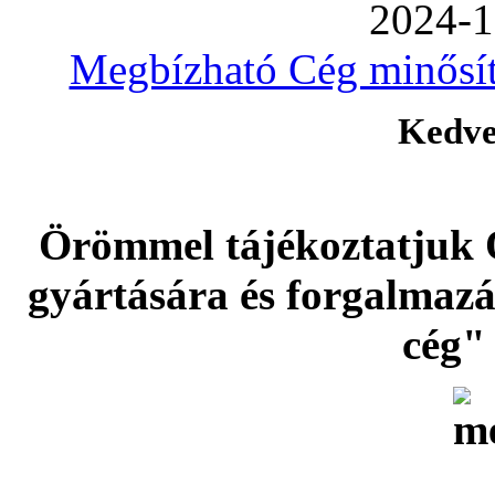
2024-1
Megbízható Cég minősíté
Kedve
Örömmel tájékoztatjuk 
gyártására és forgalmaz
cég" 