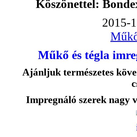
Köszönettel: Bonde
2015-1
Műkő
Műkő és tégla imre
Ajánljuk természetes köve
c
Impregnáló szerek nagy v