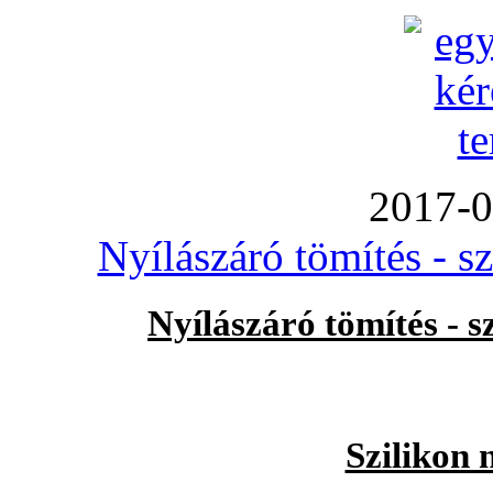
2017-0
Nyílászáró tömítés - s
Nyílászáró tömítés - 
Szilikon 