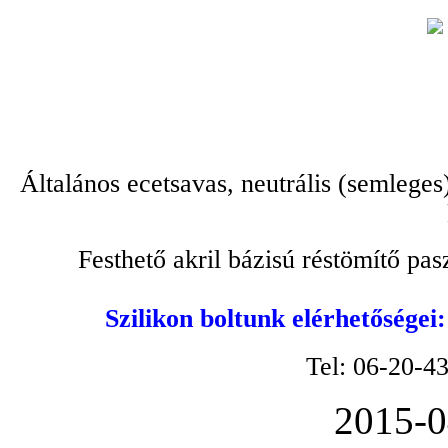
Általános ecetsavas, neutrális (semleges
Festhető akril bázisú réstömítő pa
Szilikon boltunk elérhetőségei
Tel: 06-20-4
2015-0