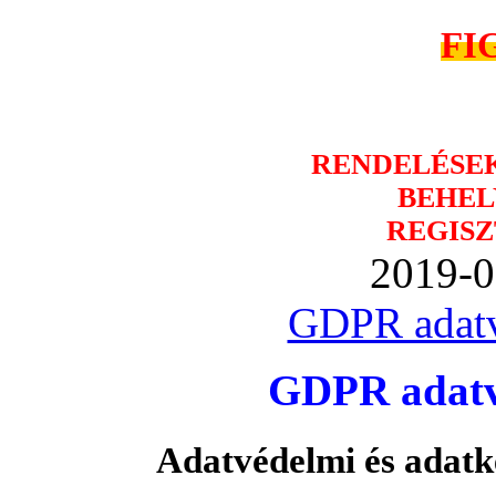
FI
RENDELÉSE
BEHEL
REGISZ
2019-0
GDPR adatv
GDPR adatvé
Adatvédelmi és adatk