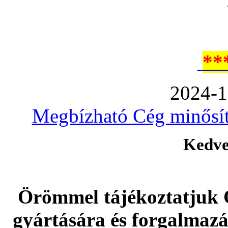
**
2024-1
Megbízható Cég minősíté
Kedve
Örömmel tájékoztatjuk 
gyártására és forgalmaz