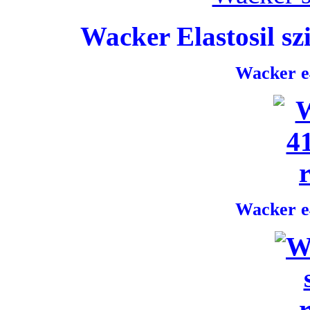
Wacker Elastosil szi
Wacker e4
Wacker e4