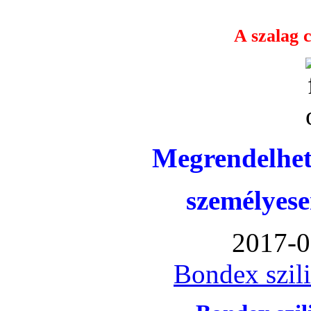
A szalag c
Megrendelhet
személyese
2017-0
Bondex szil