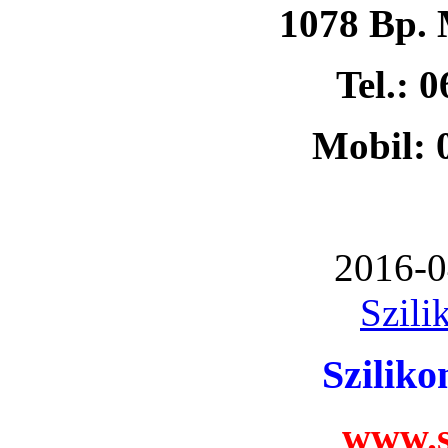
1078 Bp. 
Tel.: 
Mobil: 
2016-0
Szili
Szilik
www.s