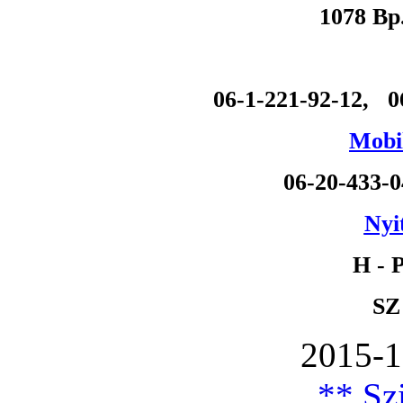
1078 Bp
06-1-221-92-12, 0
Mobil
06-20-433-
Nyi
H - P
SZ
2015-1
** Szi