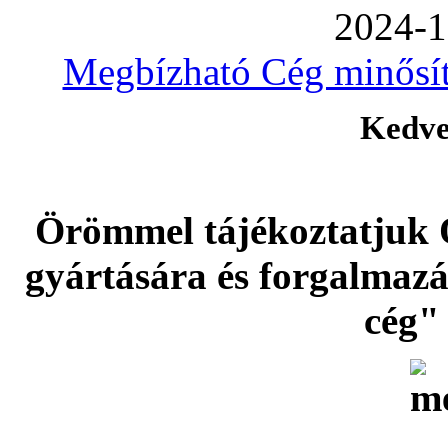
2024-1
Megbízható Cég minősíté
Kedve
Örömmel tájékoztatjuk 
gyártására és forgalmaz
cég" 