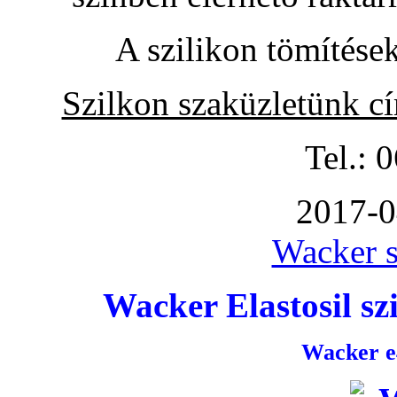
A szilikon tömítése
Szilkon szaküzletünk c
Tel.: 
2017-0
Wacker s
Wacker Elastosil szi
Wacker e4