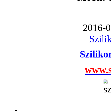
2016-0
Szili
Szilik
www.s