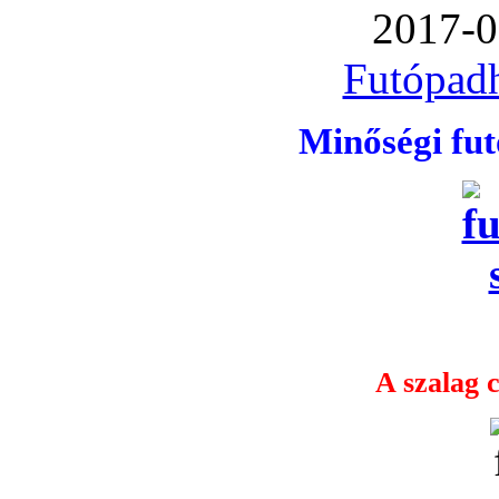
2017-0
Futópadh
Minőségi fu
A szalag c