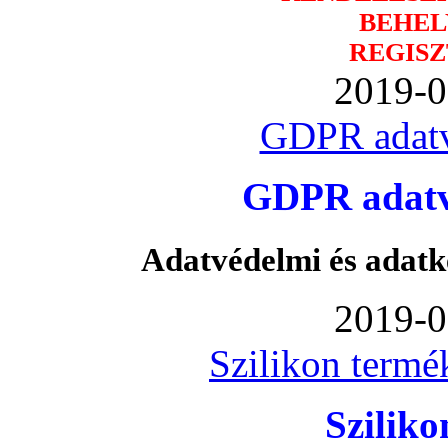
BEHEL
REGISZ
2019-0
GDPR adatv
GDPR adatvé
Adatvédelmi és adatk
2019-0
Szilikon termé
Szilik