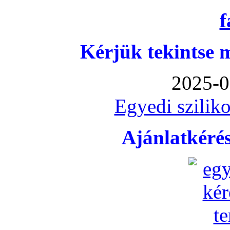
Kérjük tekintse 
2025-0
Egyedi sziliko
Ajánlatkéré