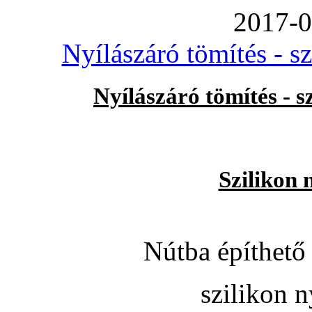
2017-0
Nyílászáró tömítés - s
Nyílászáró tömítés - 
Szilikon 
Nútba építhető 
szilikon n