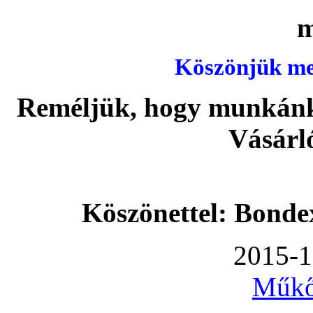
Köszönjük meg
Reméljük, hogy munkánka
Vásárl
Köszönettel: Bonde
2015-1
Műkő