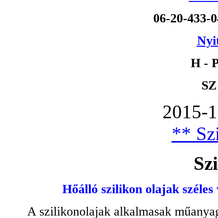
06-20-433-
Nyi
H - P
SZ
2015-1
** Szi
Szi
Hőálló szilikon olajak széles
A szilikonolajak alkalmasak műanyag