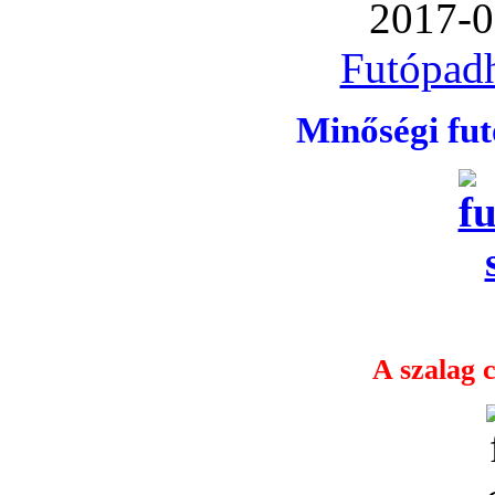
2017-0
Futópadh
Minőségi fu
A szalag c