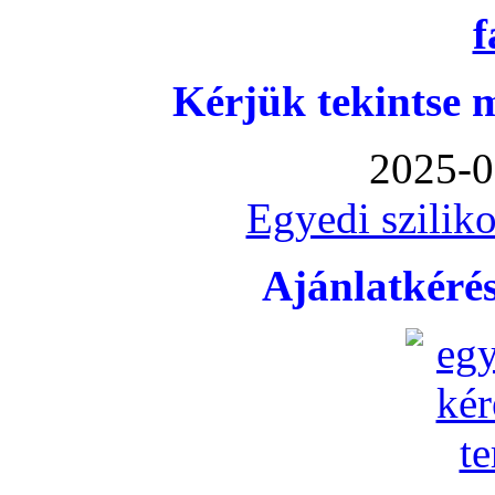
Kérjük tekintse 
2025-0
Egyedi sziliko
Ajánlatkéré