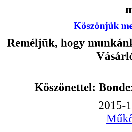
Köszönjük meg
Reméljük, hogy munkánka
Vásárl
Köszönettel: Bonde
2015-1
Műkő