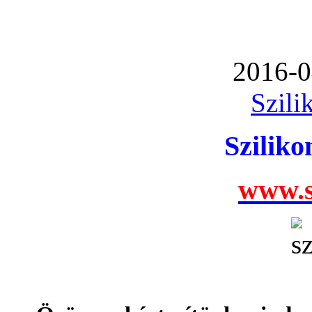
2016-0
Szili
Szilik
www.s