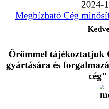
2024-1
Megbízható Cég minősíté
Kedve
Örömmel tájékoztatjuk 
gyártására és forgalmaz
cég" 