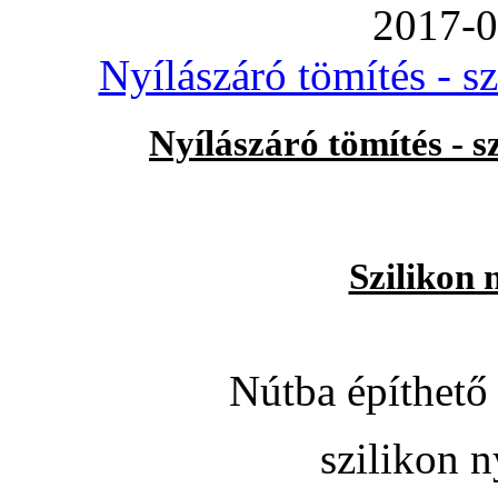
2017-0
Nyílászáró tömítés - s
Nyílászáró tömítés - 
Szilikon 
Nútba építhető 
szilikon n