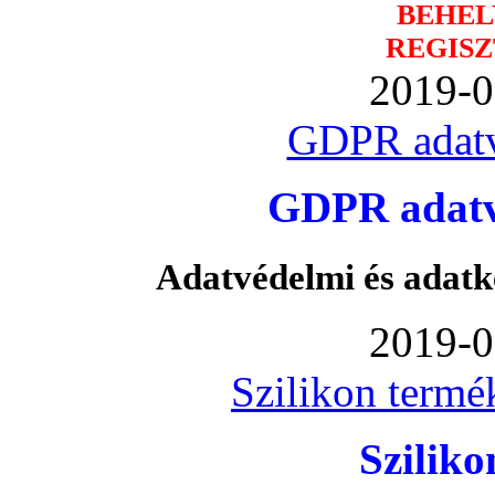
BEHEL
REGISZ
2019-0
GDPR adatv
GDPR adatvé
Adatvédelmi és adatk
2019-0
Szilikon termé
Szilik