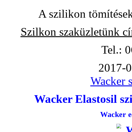
A szilikon tömítése
Szilkon szaküzletünk c
Tel.: 
2017-0
Wacker s
Wacker Elastosil szi
Wacker e4