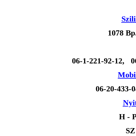
Szil
1078 Bp
06-1-221-92-12, 0
Mobil
06-20-433-
Nyi
H - P
SZ