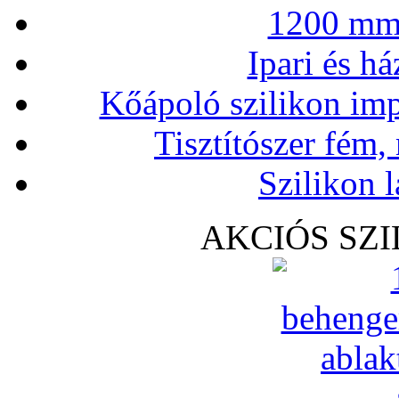
1200 mm 
Ipari és há
Kőápoló szilikon imp
Tisztítószer fém,
Szilikon l
AKCIÓS SZ