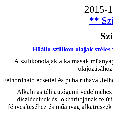
2015-1
** Szi
Szi
Hőálló szilikon olajak széles
A szilikonolajak alkalmasak műanyag
olajozásához
Felhordható ecsettel és puha ruhával,felh
Alkalmas téli autógumi védelméhez 
díszléceinek és lőkhárítójának felú
fényesítéséhez és műanyag alkatrészek