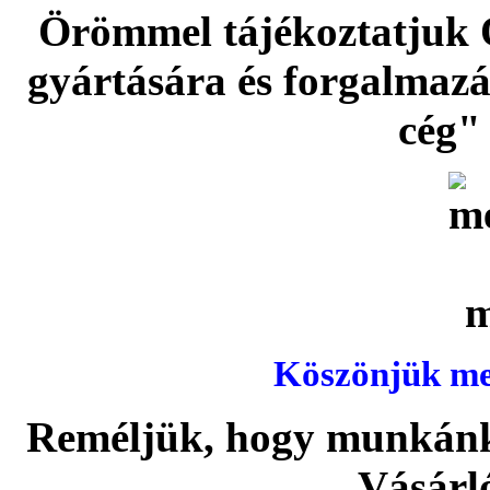
Örömmel tájékoztatjuk 
gyártására és forgalmaz
cég" 
Köszönjük meg
Reméljük, hogy munkánka
Vásárl