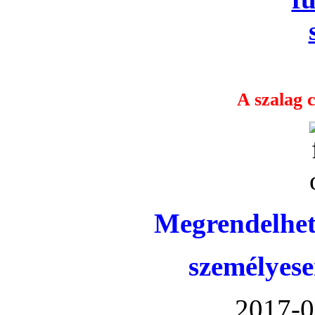
A szalag c
Megrendelhet
személyese
2017-0