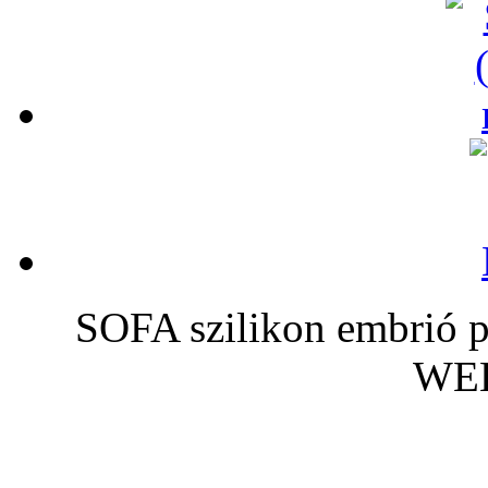
SOFA szilikon embrió p
WE