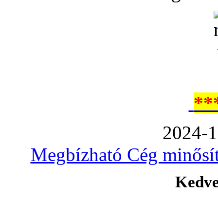
**
2024-1
Megbízható Cég minősíté
Kedve