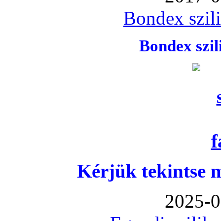
Bondex szil
Bondex szi
Kérjük tekintse 
2025-0