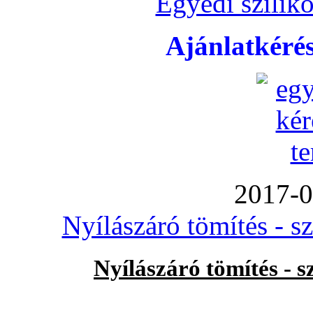
Egyedi sziliko
Ajánlatkéré
2017-0
Nyílászáró tömítés - s
Nyílászáró tömítés - 