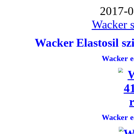
2017-0
Wacker s
Wacker Elastosil szi
Wacker e4
Wacker e4