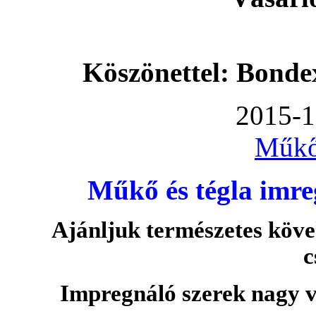
Köszönettel: Bonde
2015-1
Műkő
Műkő és tégla imre
Ajánljuk természetes köve
c
Impregnáló szerek nagy v