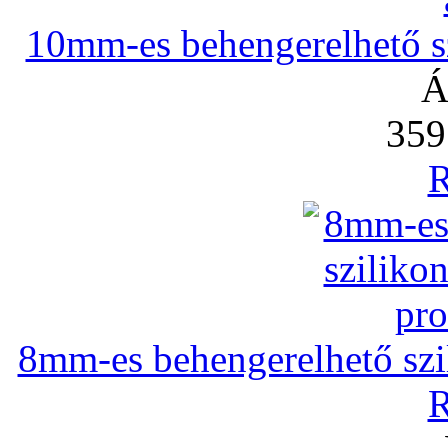
10mm-es behengerelhető szi
Á
359
R
8mm-es behengerelhető szili
R