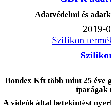
Adatvédelmi és adatk
2019-0
Szilikon termé
Szilik
Bondex Kft több mint 25 éve g
iparágak 
A videók által betekintést nye