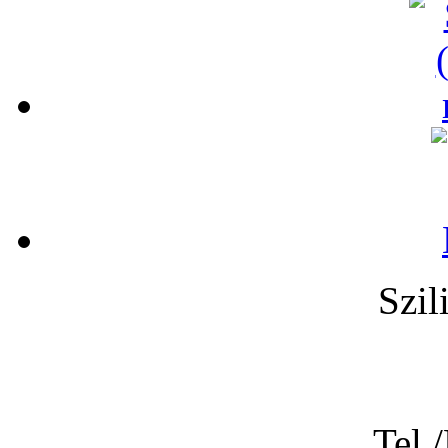
Szil
Tel.