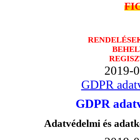
FI
RENDELÉSE
BEHEL
REGISZ
2019-0
GDPR adatv
GDPR adatvé
Adatvédelmi és adatk