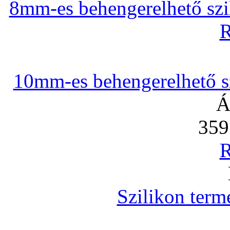
8mm-es behengerelhető szili
R
10mm-es behengerelhető szi
Á
359
R
Szilikon term