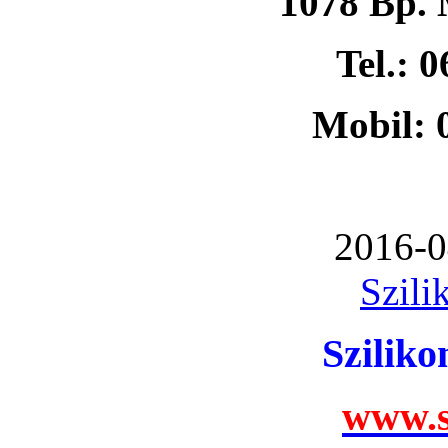
1078 Bp. 
Tel.: 
Mobil: 
2016-0
Szili
Szilik
www.s