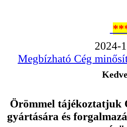
**
2024-1
Megbízható Cég minősíté
Kedve
Örömmel tájékoztatjuk 
gyártására és forgalmaz