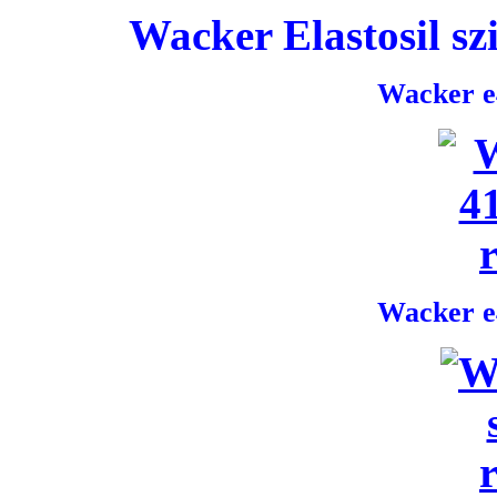
Wacker Elastosil szi
Wacker e4
Wacker e4