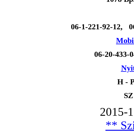
06-1-221-92-12, 0
Mobil
06-20-433-
Nyi
H - P
SZ
2015-1
** Szi