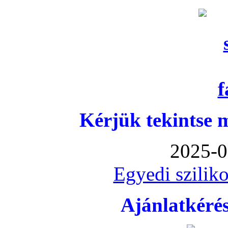
Kérjük tekintse 
2025-0
Egyedi sziliko
Ajánlatkéré