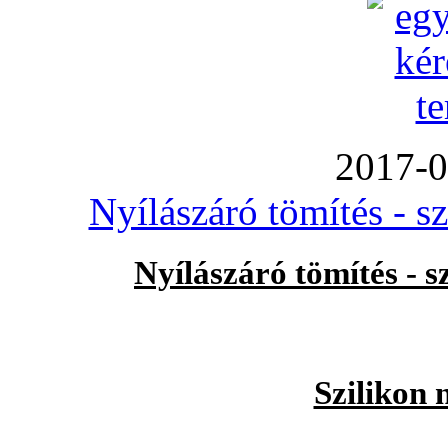
2017-0
Nyílászáró tömítés - s
Nyílászáró tömítés - 
Szilikon 