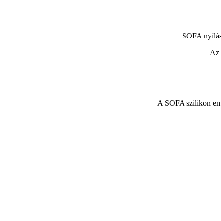
SOFA nyílás
Az 
A SOFA szilikon embr