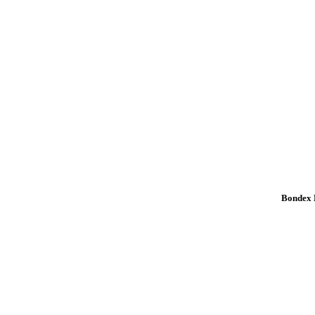
Bondex K