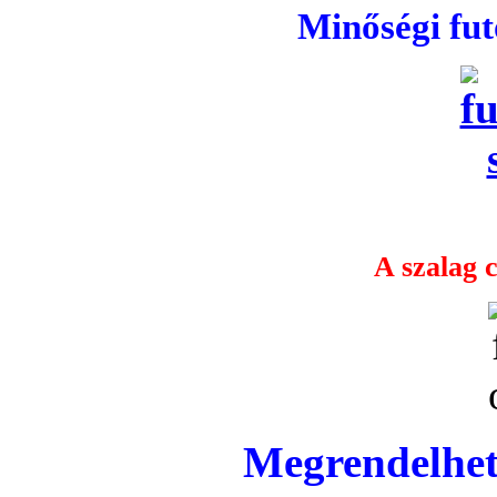
Minőségi fu
A szalag c
Megrendelhet