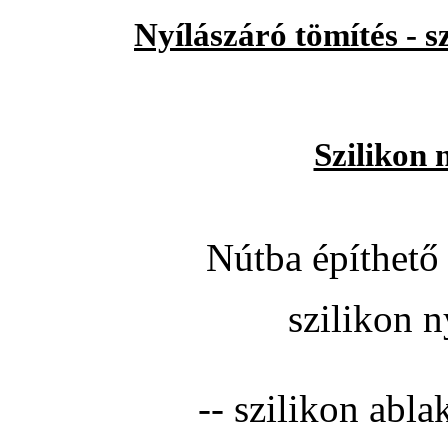
Nyílászáró tömítés - 
Szilikon 
Nútba építhető 
szilikon n
-- szilikon abla