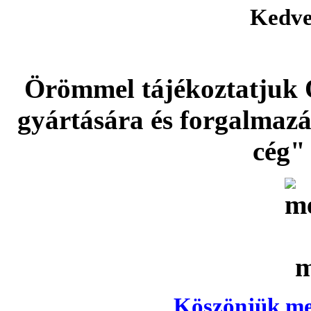
Kedve
Örömmel tájékoztatjuk 
gyártására és forgalmaz
cég" 
Köszönjük meg