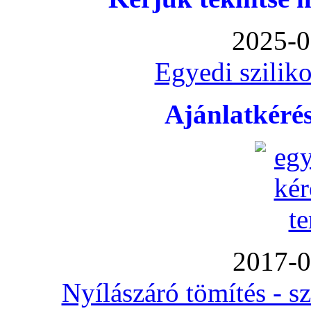
2025-0
Egyedi sziliko
Ajánlatkéré
2017-0
Nyílászáró tömítés - s