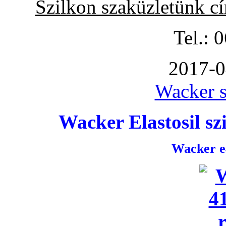
Szilkon szaküzletünk c
Tel.: 
2017-0
Wacker s
Wacker Elastosil szi
Wacker e4