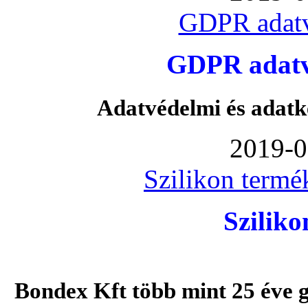
GDPR adatv
GDPR adatvé
Adatvédelmi és adatk
2019-0
Szilikon termé
Szilik
Bondex Kft több mint 25 éve g