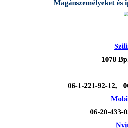
Magánszemélyeket és ipa
Szil
1078 Bp
06-1-221-92-12, 0
Mobil
06-20-433-
Nyi