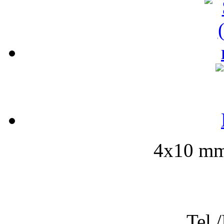
4x10 mm-
Tel.