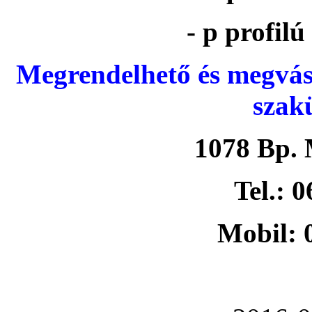
- p profil
Megrendelhető és megvás
szak
1078 Bp. 
Tel.: 
Mobil: 