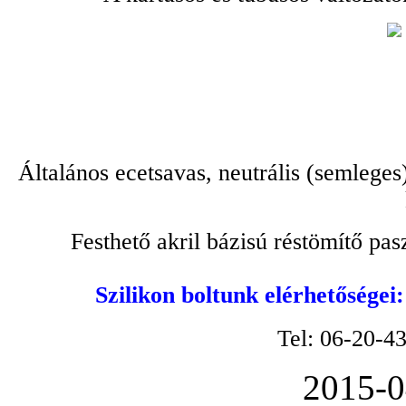
Általános ecetsavas, neutrális (semleges
Festhető akril bázisú réstömítő pa
Szilikon boltunk elérhetőségei
Tel: 06-20-4
2015-0