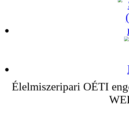
Élelmiszeripari OÉTI eng
WE