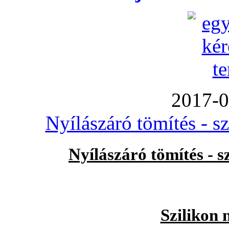
2017-0
Nyílászáró tömítés - s
Nyílászáró tömítés - 
Szilikon 