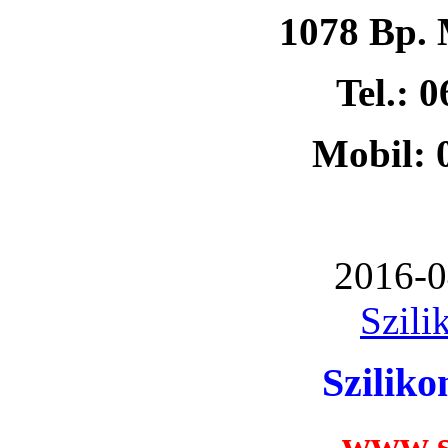
1078 Bp. 
Tel.: 
Mobil: 
2016-0
Szili
Szilik
www.s