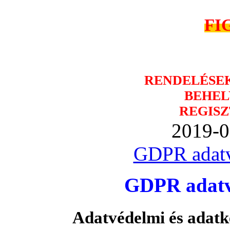
FI
RENDELÉSE
BEHEL
REGISZ
2019-0
GDPR adatv
GDPR adatvé
Adatvédelmi és adatk