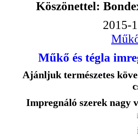
Köszönettel: Bonde
2015-1
Műkő
Műkő és tégla imre
Ajánljuk természetes köve
c
Impregnáló szerek nagy v