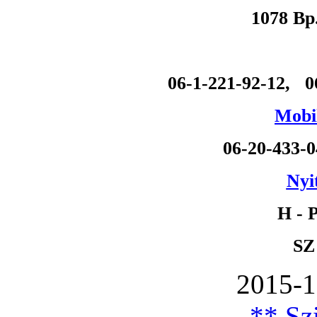
1078 Bp
06-1-221-92-12, 0
Mobil
06-20-433-
Nyi
H - P
SZ
2015-1
** Szi