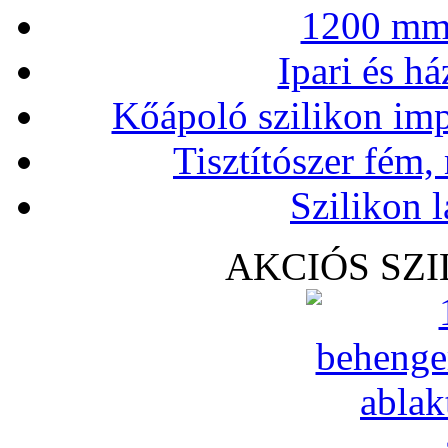
1200 mm 
Ipari és há
Kőápoló szilikon imp
Tisztítószer fém,
Szilikon l
AKCIÓS SZ