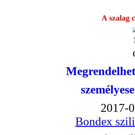
A szalag c
Megrendelhet
személyese
2017-0
Bondex szil