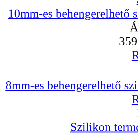
10mm-es behengerelhető szi
Á
359
R
8mm-es behengerelhető szili
R
Szilikon term