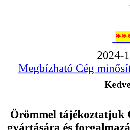
**
2024-1
Megbízható Cég minősíté
Kedve
Örömmel tájékoztatjuk 
gyártására és forgalmaz