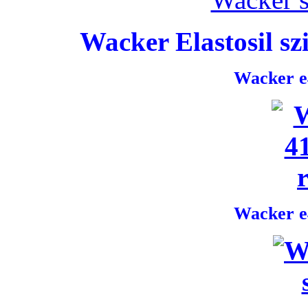
Wacker Elastosil szi
Wacker e4
Wacker e4