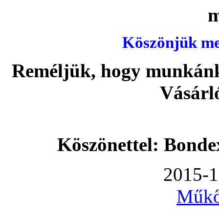
Köszönjük meg
Reméljük, hogy munkánka
Vásárl
Köszönettel: Bonde
2015-1
Műkő