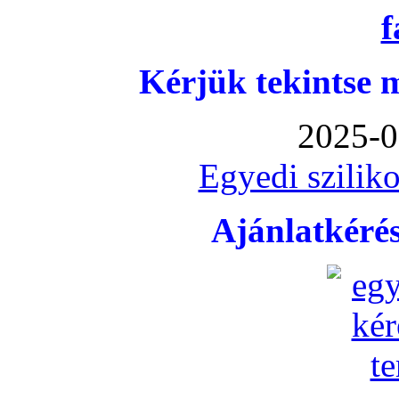
Kérjük tekintse 
2025-0
Egyedi sziliko
Ajánlatkéré