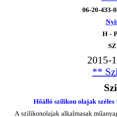
06-20-433-
Nyi
H - P
SZ
2015-1
** Szi
Szi
Hőálló szilikon olajak széles
A szilikonolajak alkalmasak műanyag