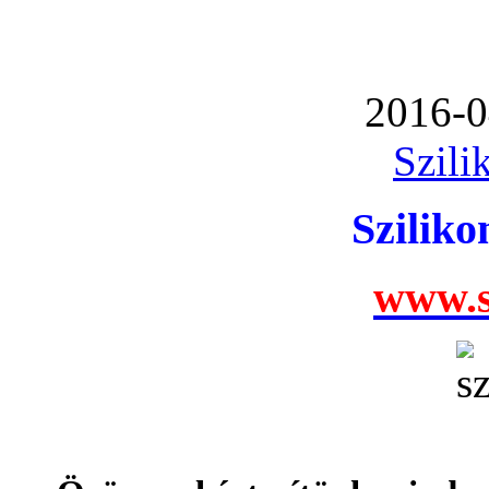
2016-0
Szili
Szilik
www.s