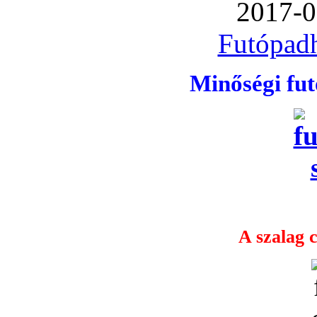
2017-0
Futópadh
Minőségi fu
A szalag c