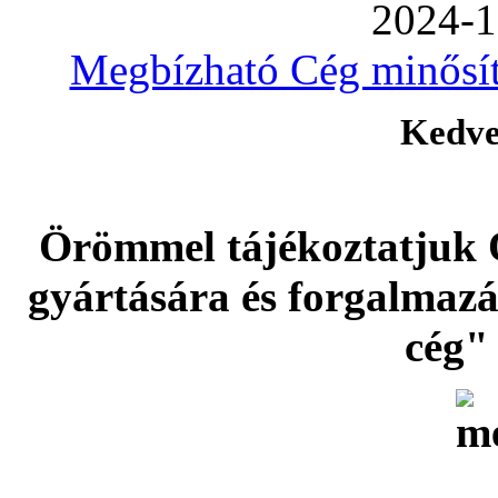
2024-1
Megbízható Cég minősíté
Kedve
Örömmel tájékoztatjuk 
gyártására és forgalmaz
cég" 