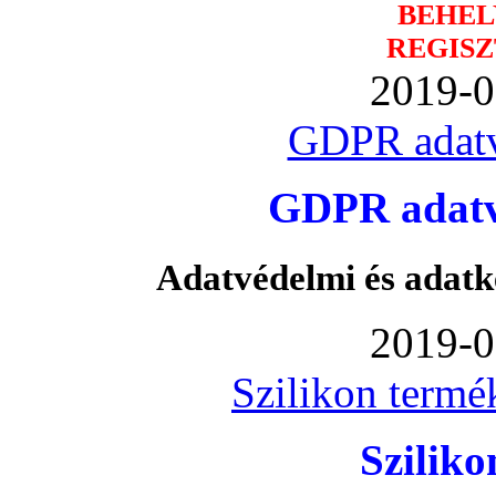
BEHEL
REGISZ
2019-0
GDPR adatv
GDPR adatvé
Adatvédelmi és adatk
2019-0
Szilikon termé
Szilik