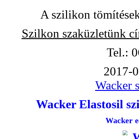
A szilikon tömítése
Szilkon szaküzletünk c
Tel.: 
2017-0
Wacker s
Wacker Elastosil szi
Wacker e4