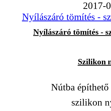
2017-0
Nyílászáró tömítés - s
Nyílászáró tömítés - 
Szilikon 
Nútba építhető 
szilikon n