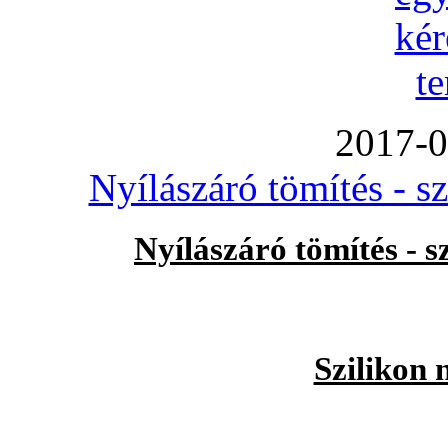
2017-0
Nyílászáró tömítés - s
Nyílászáró tömítés - 
Szilikon 