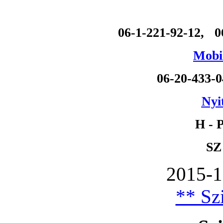
06-1-221-92-12, 0
Mobil
06-20-433-
Nyi
H - P
SZ
2015-1
** Szi