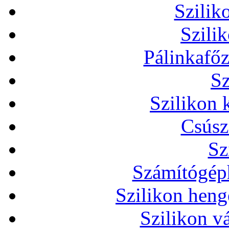
Szilik
Szili
Pálinkafőz
Sz
Szilikon 
Csúsz
Sz
Számítógéph
Szilikon heng
Szilikon v