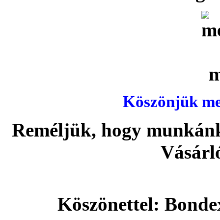
Köszönjük meg
Reméljük, hogy munkánka
Vásárl
Köszönettel: Bonde