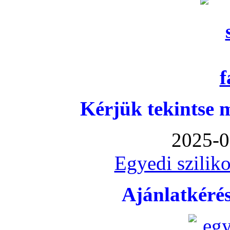
Kérjük tekintse 
2025-0
Egyedi sziliko
Ajánlatkéré