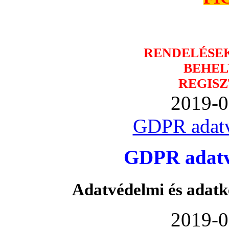
RENDELÉSE
BEHEL
REGISZ
2019-0
GDPR adatv
GDPR adatvé
Adatvédelmi és adatk
2019-0