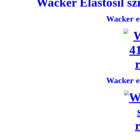
Wacker Elastosil szi
Wacker e4
Wacker e4