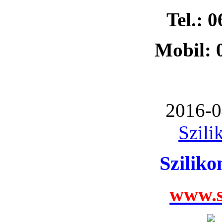
Tel.: 
Mobil: 
2016-0
Szili
Szilik
www.s