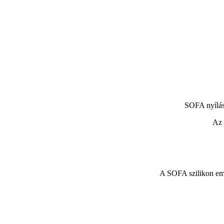
SOFA nyílás
Az 
A SOFA szilikon embr