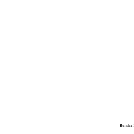
Bondex K