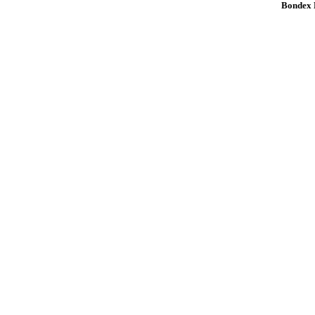
Bondex K