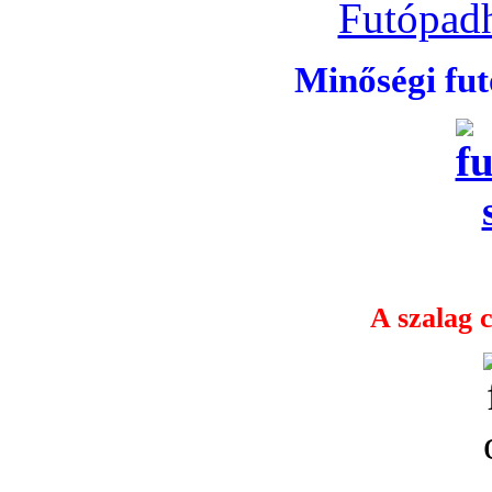
Futópadh
Minőségi fu
A szalag c