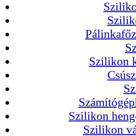
Szilik
Szili
Pálinkafőz
Sz
Szilikon 
Csúsz
Sz
Számítógéph
Szilikon heng
Szilikon v