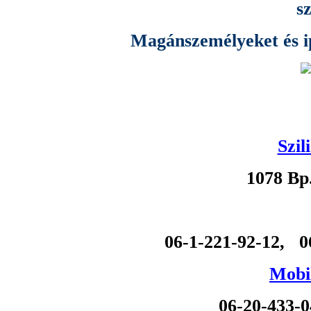
s
Magánszemélyeket és ipa
Szil
1078 Bp
06-1-221-92-12, 0
Mobil
06-20-433-