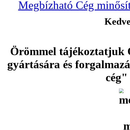
Megbízható Cég minősíté
Kedve
Örömmel tájékoztatjuk 
gyártására és forgalmaz
cég" 