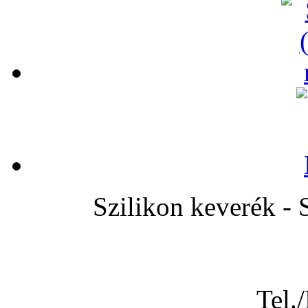
Szilikon keveré
Tel.