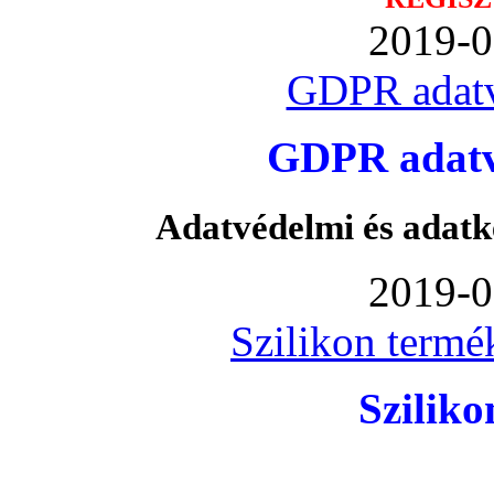
2019-0
GDPR adatv
GDPR adatvé
Adatvédelmi és adatk
2019-0
Szilikon termé
Szilik