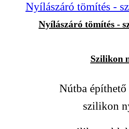
Nyílászáró tömítés - s
Nyílászáró tömítés - 
Szilikon 
Nútba építhető 
szilikon n