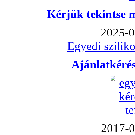
Kérjük tekintse 
2025-0
Egyedi sziliko
Ajánlatkéré
2017-0