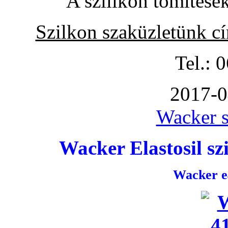
A szilikon tömítése
Szilkon szaküzletünk c
Tel.: 
2017-0
Wacker s
Wacker Elastosil szi
Wacker e4