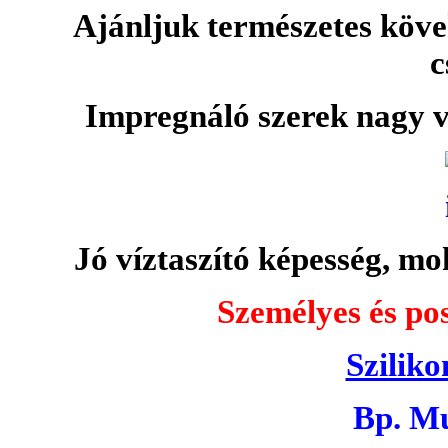
Ajánljuk természetes köve
c
Impregnáló szerek nagy v
Jó víztaszító képesség, moh
Személyes és pos
Sziliko
Bp. Mu