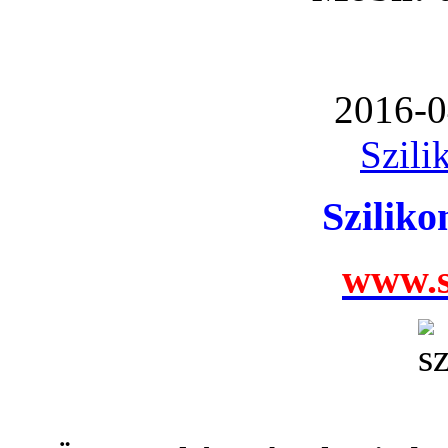
2016-0
Szili
Szilik
www.s