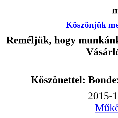
Köszönjük meg
Reméljük, hogy munkánka
Vásárl
Köszönettel: Bonde
2015-1
Műkő