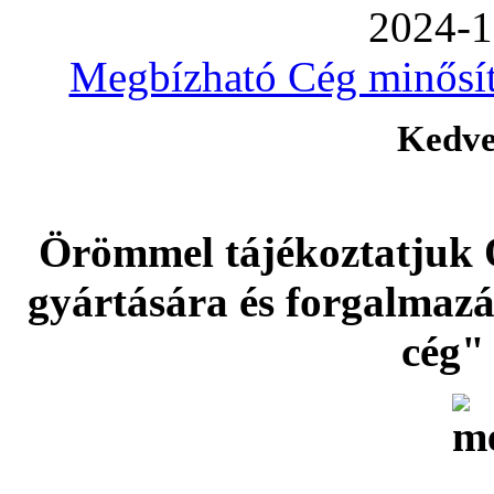
2024-1
Megbízható Cég minősíté
Kedve
Örömmel tájékoztatjuk 
gyártására és forgalmaz
cég" 