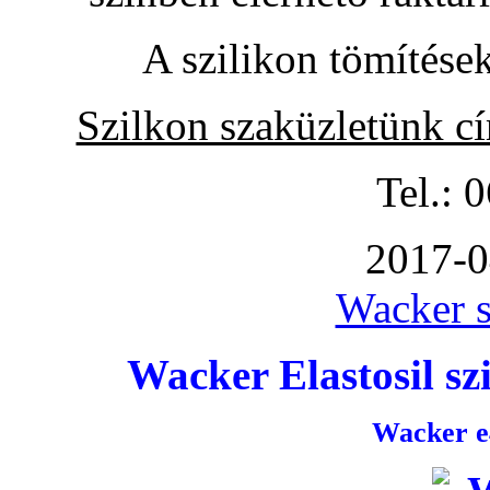
A szilikon tömítése
Szilkon szaküzletünk c
Tel.: 
2017-0
Wacker s
Wacker Elastosil szi
Wacker e4