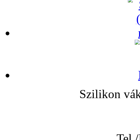
Szilikon vá
Tel.