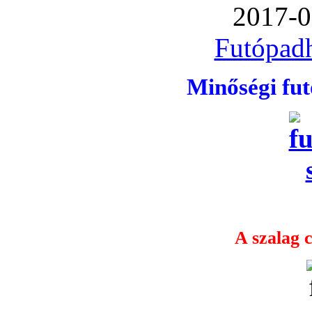
2017-0
Futópadh
Minőségi fu
A szalag c