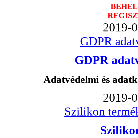
BEHEL
REGISZ
2019-0
GDPR adatv
GDPR adatvé
Adatvédelmi és adatk
2019-0
Szilikon termé
Szilik