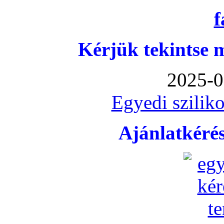
Kérjük tekintse 
2025-0
Egyedi sziliko
Ajánlatkéré