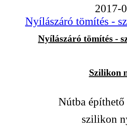
2017-0
Nyílászáró tömítés - s
Nyílászáró tömítés - 
Szilikon 
Nútba építhető 
szilikon n