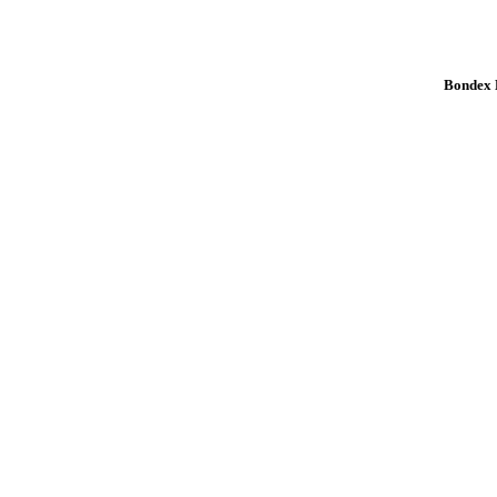
Bondex K