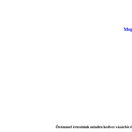
Meg
Örömmel értesítünk minden kedves vásárlót és 