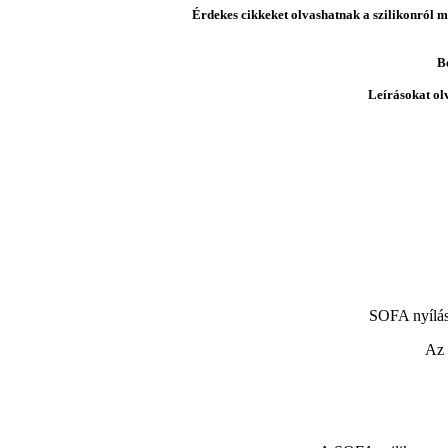
Érdekes cikkeket olvashatnak a szilikonról mi
B
Leírásokat ol
SOFA nyílás
Az 