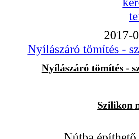
2017-0
Nyílászáró tömítés - s
Nyílászáró tömítés - 
Szilikon 
Nútba építhető 