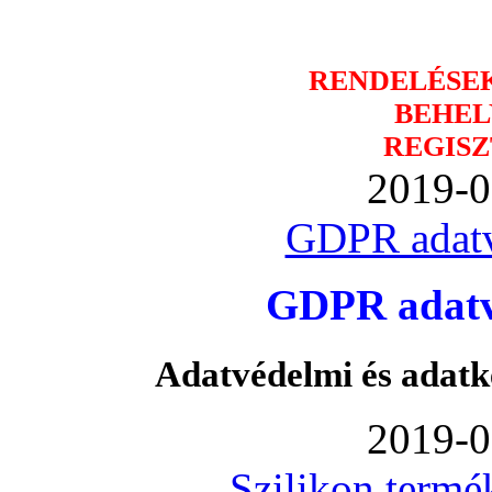
RENDELÉSE
BEHEL
REGISZ
2019-0
GDPR adatv
GDPR adatvé
Adatvédelmi és adatk
2019-0
Szilikon termé