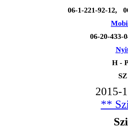
06-1-221-92-12, 0
Mobil
06-20-433-
Nyi
H - P
SZ
2015-1
** Szi
Szi