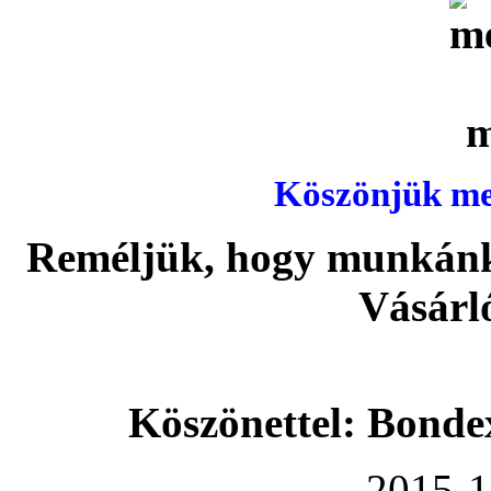
Köszönjük meg
Reméljük, hogy munkánka
Vásárl
Köszönettel: Bonde
2015-1