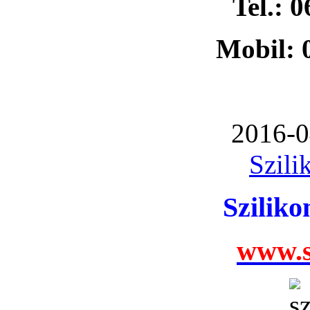
Tel.: 
Mobil: 
2016-0
Szili
Szilik
www.s