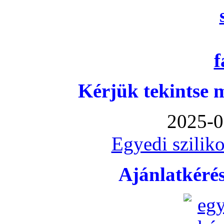
Kérjük tekintse 
2025-0
Egyedi sziliko
Ajánlatkéré