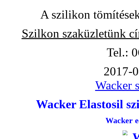
A szilikon tömítése
Szilkon szaküzletünk c
Tel.: 
2017-0
Wacker s
Wacker Elastosil szi
Wacker e4