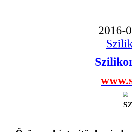
2016-0
Szili
Szilik
www.s