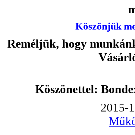
Köszönjük meg
Reméljük, hogy munkánka
Vásárl
Köszönettel: Bonde
2015-1
Műkő