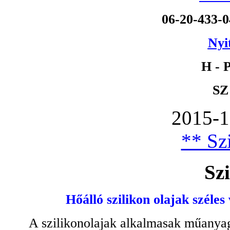
06-20-433-
Nyi
H - P
SZ
2015-1
** Szi
Szi
Hőálló szilikon olajak széles
A szilikonolajak alkalmasak műanyag