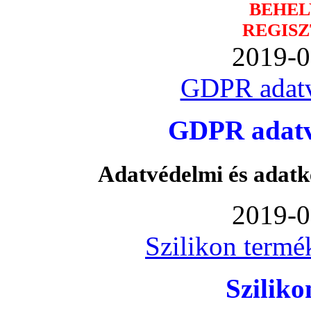
BEHEL
REGISZ
2019-0
GDPR adatv
GDPR adatvé
Adatvédelmi és adatk
2019-0
Szilikon termé
Szilik