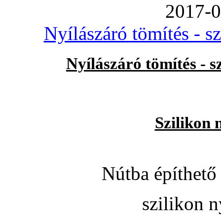
2017-0
Nyílászáró tömítés - s
Nyílászáró tömítés - 
Szilikon 
Nútba építhető 
szilikon n