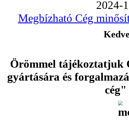
2024-1
Megbízható Cég minősíté
Kedve
Örömmel tájékoztatjuk 
gyártására és forgalmaz
cég" 