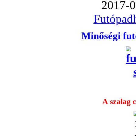
2017-0
Futópadh
Minőségi fu
A szalag c