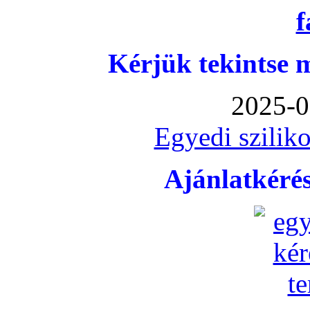
Kérjük tekintse 
2025-0
Egyedi sziliko
Ajánlatkéré