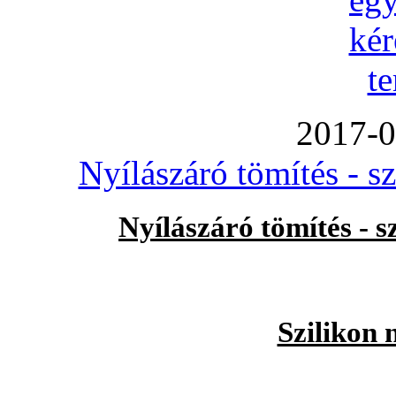
2017-0
Nyílászáró tömítés - s
Nyílászáró tömítés - 
Szilikon 