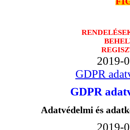
FI
RENDELÉSE
BEHEL
REGISZ
2019-0
GDPR adatv
GDPR adatvé
Adatvédelmi és adatk
2019-0