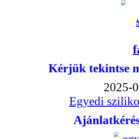
Kérjük tekintse 
2025-0
Egyedi sziliko
Ajánlatkéré