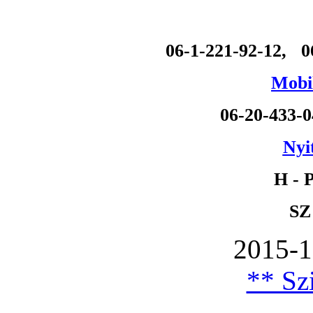
06-1-221-92-12, 0
Mobil
06-20-433-
Nyi
H - P
SZ
2015-1
** Szi