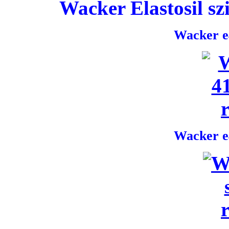
Wacker Elastosil szi
Wacker e4
Wacker e4