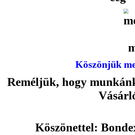
Köszönjük meg
Reméljük, hogy munkánka
Vásárl
Köszönettel: Bonde