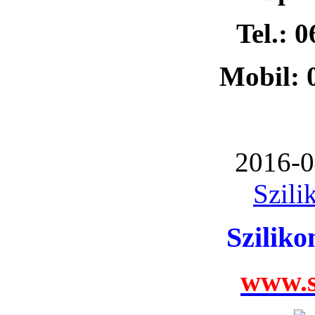
Tel.: 
Mobil: 
2016-0
Szili
Szilik
www.s