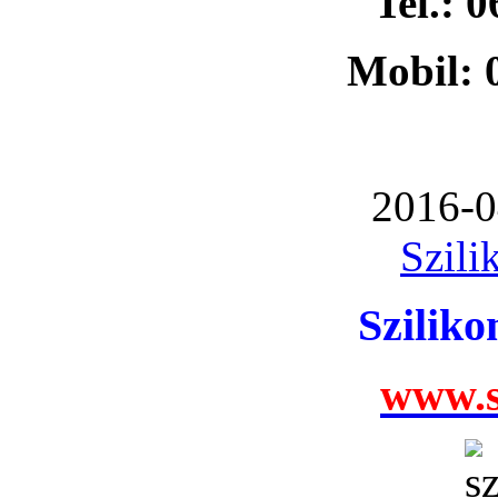
Tel.: 
Mobil: 
2016-0
Szili
Szilik
www.s