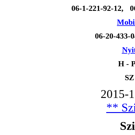
06-1-221-92-12, 0
Mobil
06-20-433-
Nyi
H - P
SZ
2015-1
** Szi
Szi