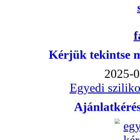
Kérjük tekintse 
2025-0
Egyedi sziliko
Ajánlatkéré