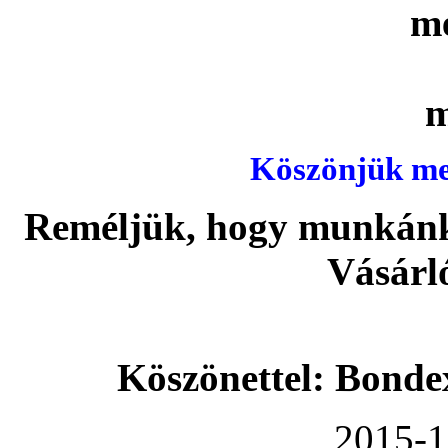
Köszönjük meg
Reméljük, hogy munkánka
Vásárl
Köszönettel: Bonde
2015-1