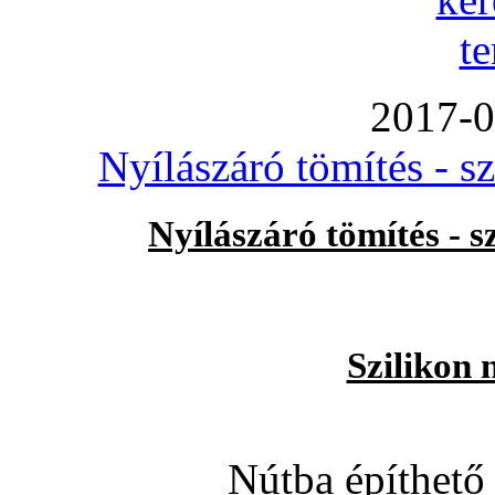
2017-0
Nyílászáró tömítés - s
Nyílászáró tömítés - 
Szilikon 
Nútba építhető 