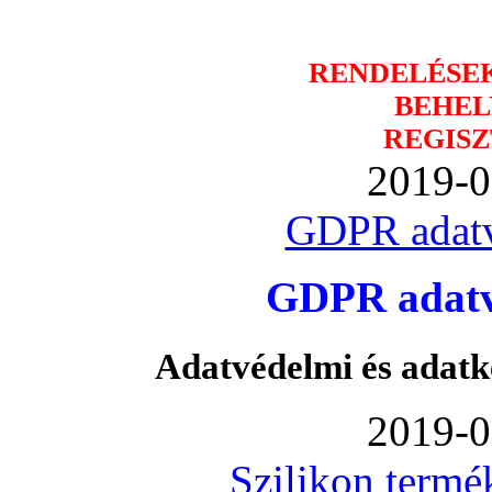
RENDELÉSE
BEHEL
REGISZ
2019-0
GDPR adatv
GDPR adatvé
Adatvédelmi és adatk
2019-0
Szilikon termé