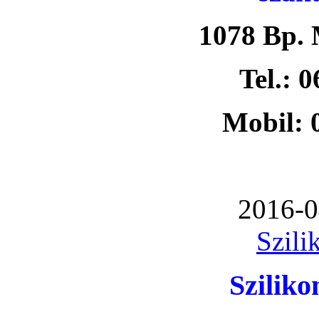
1078 Bp. 
Tel.: 
Mobil: 
2016-0
Szili
Szilik