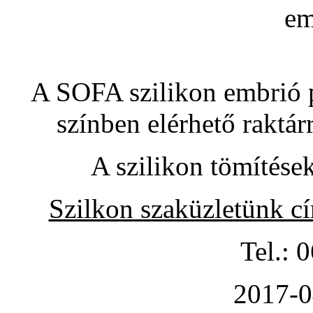
A SOFA szilikon embrió pó
színben elérhető raktár
A szilikon tömítése
Szilkon szaküzletünk c
Tel.: 
2017-0