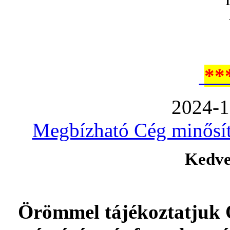
**
2024-1
Megbízható Cég minősíté
Kedve
Örömmel tájékoztatjuk 