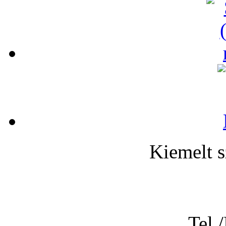
Kiemelt s
Tel.