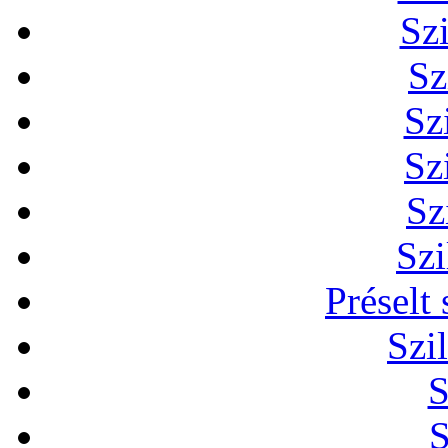
Sz
Sz
Sz
Sz
Sz
Szi
Préselt
Szi
S
S