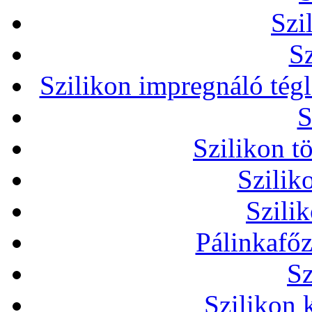
Szi
Sz
Szilikon impregnáló tég
S
Szilikon t
Szilik
Szili
Pálinkafőz
Sz
Szilikon 