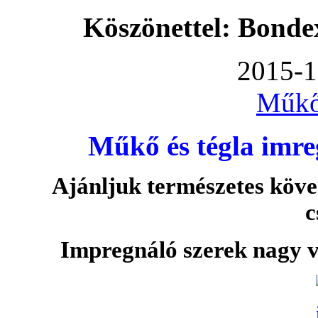
Köszönettel: Bonde
2015-1
Műkő
Műkő és tégla imre
Ajánljuk természetes köve
c
Impregnáló szerek nagy v