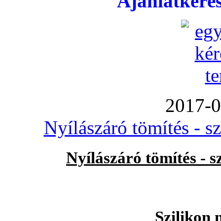
Ajánlatkéré
2017-0
Nyílászáró tömítés - s
Nyílászáró tömítés - 
Szilikon 