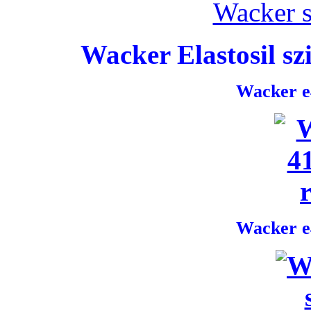
Wacker s
Wacker Elastosil szi
Wacker e4
Wacker e4