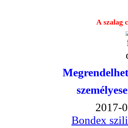
A szalag c
Megrendelhet
személyese
2017-0
Bondex szil