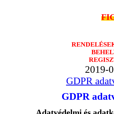
FI
RENDELÉSE
BEHEL
REGISZ
2019-0
GDPR adatv
GDPR adatvé
Adatvédelmi és adatk