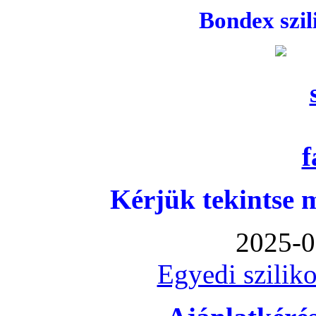
Bondex szi
Kérjük tekintse 
2025-0
Egyedi sziliko