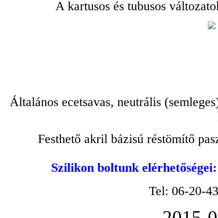
A kartusos és tubusos változato
Általános ecetsavas, neutrális (semleges
Festhető akril bázisú réstömítő pa
Szilikon boltunk elérhetőségei
Tel: 06-20-4
2015-0