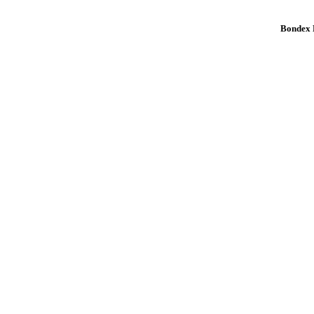
Bondex K