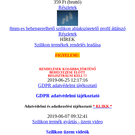
359 Ft
(bruttó)
Részletek
8mm-es behengerelhető szilikon ablakszigetelő profil átlátszó
Részletek
HÍREK
Szilikon termékek rendelés leadása
FIGYELEM!:
RENDELÉSEK
KOSÁRBA TÖRTÉNŐ
BEHELYEZÉSE ELŐTT
REGISZTRÁLNI KELL !!!
2019-06-25 12:17:16
GDPR adatvédelmi tájékoztató
GDPR adatvédelmi tájékoztató
Adatvédelmi és adatkezelési tájékoztató
* KLIKK *
2019-06-07 09:32:41
Szilikon termék gyártás - üzem video
Szilikon üzem videók