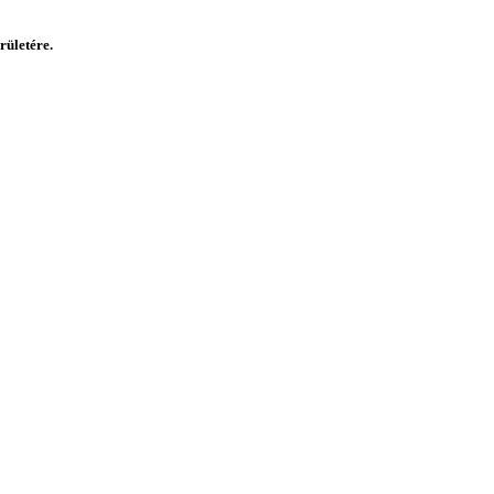
rületére.