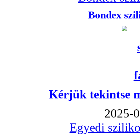
Bondex szi
Kérjük tekintse 
2025-0
Egyedi sziliko