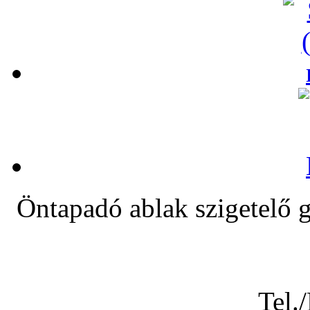
Öntapadó ablak szigete
Tel.