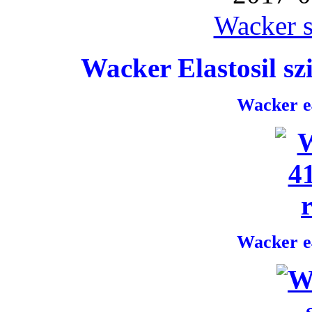
Wacker s
Wacker Elastosil szi
Wacker e4
Wacker e4