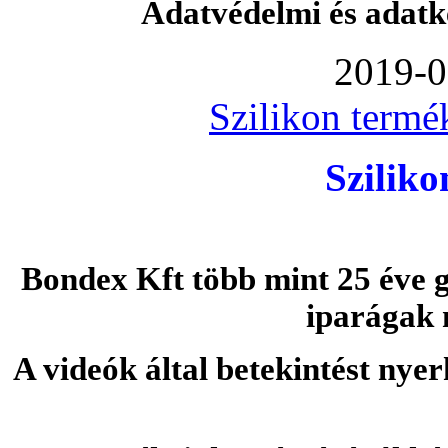
Adatvédelmi és adatk
2019-0
Szilikon termé
Szilik
Bondex Kft több mint 25 éve g
iparágak 
A videók által betekintést nye