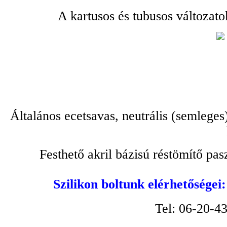
A kartusos és tubusos változato
Általános ecetsavas, neutrális (semleges
Festhető akril bázisú réstömítő pa
Szilikon boltunk elérhetőségei
Tel: 06-20-4