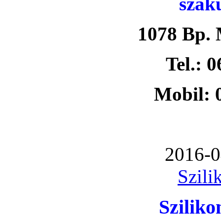
szak
1078 Bp. 
Tel.: 
Mobil: 
2016-0
Szili
Szilik