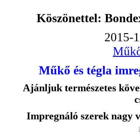
Köszönettel: Bonde
2015-1
Műkő
Műkő és tégla imre
Ajánljuk természetes köve
c
Impregnáló szerek nagy v