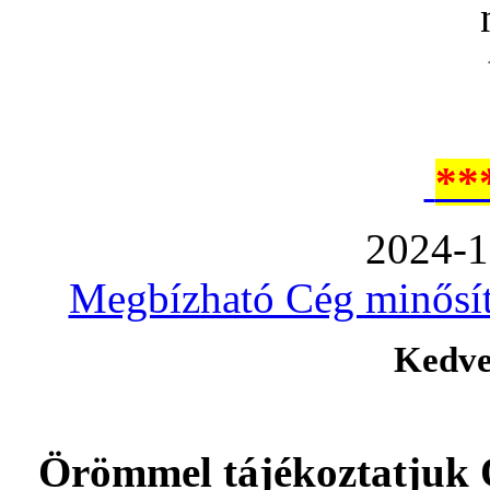
**
2024-1
Megbízható Cég minősíté
Kedve
Örömmel tájékoztatjuk 