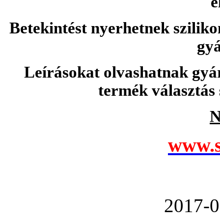
e
Betekintést nyerhetnek sziliko
gyá
Leírásokat olvashatnak gyá
termék választás 
N
www.s
2017-0