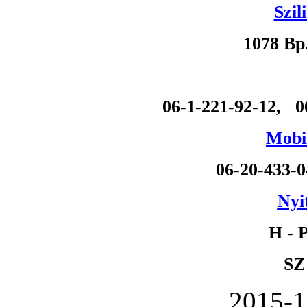
Szil
1078 Bp
06-1-221-92-12, 0
Mobil
06-20-433-
Nyi
H - P
SZ
2015-1