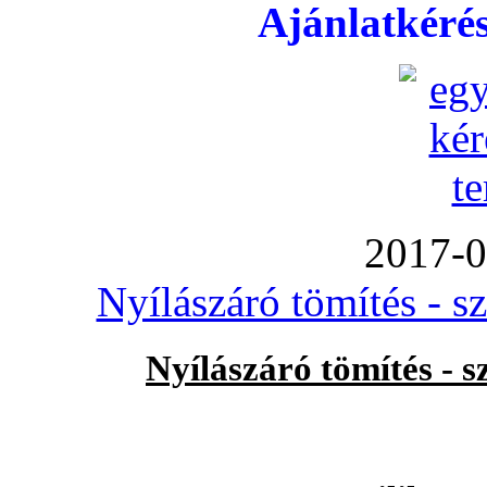
Ajánlatkéré
2017-0
Nyílászáró tömítés - s
Nyílászáró tömítés - 