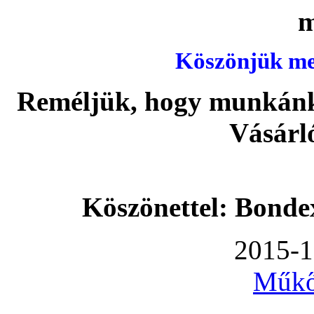
Köszönjük meg
Reméljük, hogy munkánka
Vásárl
Köszönettel: Bonde
2015-1
Műkő