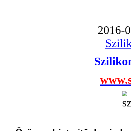
2016-0
Szili
Szilik
www.s