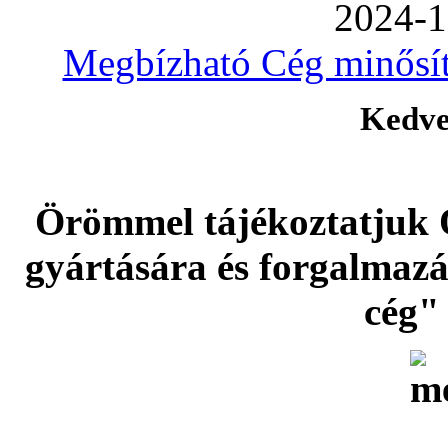
2024-1
Megbízható Cég minősíté
Kedve
Örömmel tájékoztatjuk 
gyártására és forgalmaz
cég" 