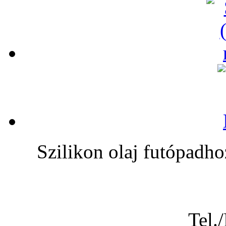
Szilikon olaj futóp
Tel.