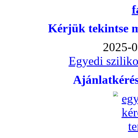
Kérjük tekintse 
2025-0
Egyedi sziliko
Ajánlatkéré