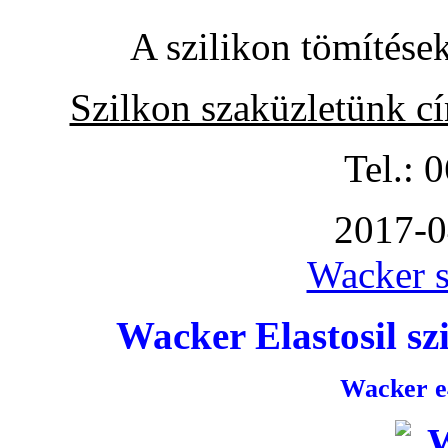
A szilikon tömítése
Szilkon szaküzletünk c
Tel.: 
2017-0
Wacker s
Wacker Elastosil szi
Wacker e4