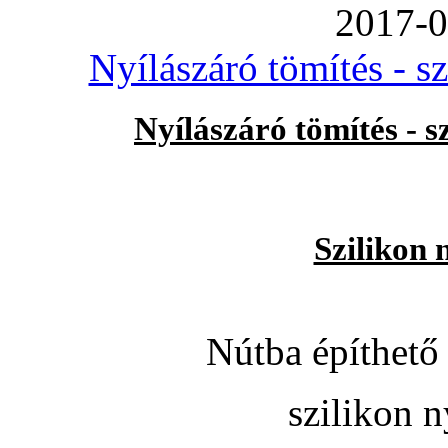
2017-0
Nyílászáró tömítés - s
Nyílászáró tömítés - 
Szilikon 
Nútba építhető 
szilikon n