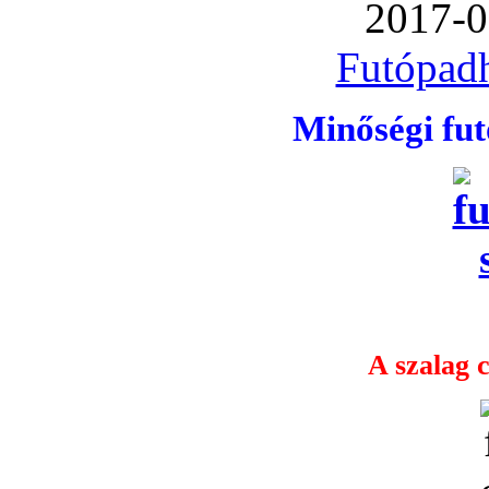
2017-0
Futópadh
Minőségi fu
A szalag c