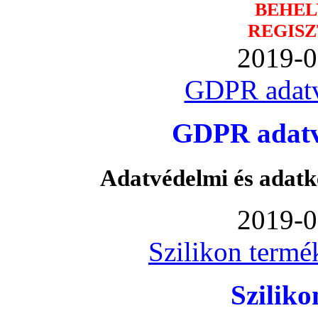
BEHEL
REGISZ
2019-0
GDPR adatv
GDPR adatvé
Adatvédelmi és adatk
2019-0
Szilikon termé
Szilik