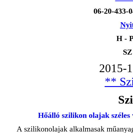
06-20-433-
Nyi
H - P
SZ
2015-1
** Szi
Szi
Hőálló szilikon olajak széles
A szilikonolajak alkalmasak műanyag