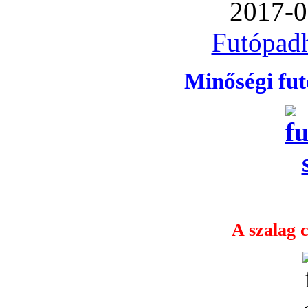
2017-0
Futópadh
Minőségi fu
A szalag c