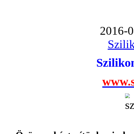
2016-0
Szili
Szilik
www.s