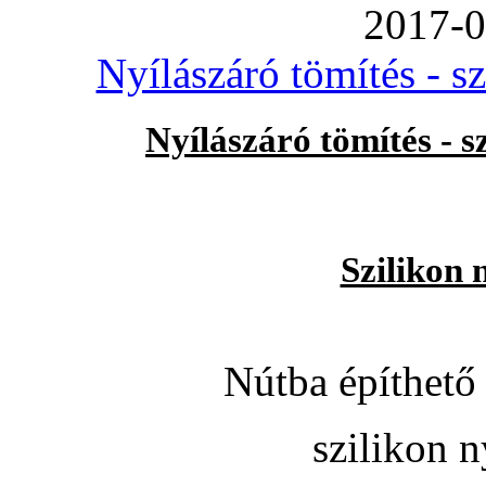
2017-0
Nyílászáró tömítés - s
Nyílászáró tömítés - 
Szilikon 
Nútba építhető 
szilikon n