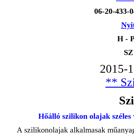
06-20-433-
Nyi
H - P
SZ
2015-1
** Szi
Szi
Hőálló szilikon olajak széles
A szilikonolajak alkalmasak műanyag