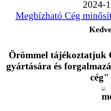
2024-1
Megbízható Cég minősíté
Kedve
Örömmel tájékoztatjuk 
gyártására és forgalmaz
cég" 