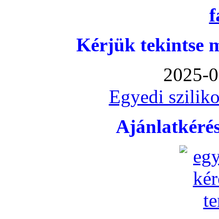
Kérjük tekintse 
2025-0
Egyedi sziliko
Ajánlatkéré