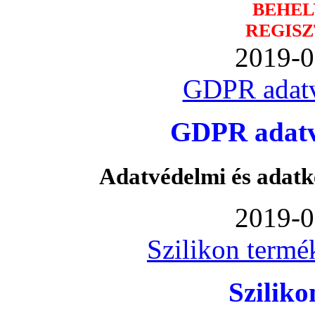
BEHEL
REGISZ
2019-0
GDPR adatv
GDPR adatvé
Adatvédelmi és adatk
2019-0
Szilikon termé
Szilik