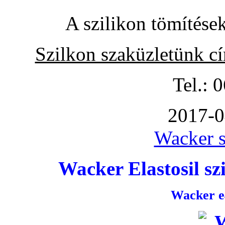
A szilikon tömítése
Szilkon szaküzletünk c
Tel.: 
2017-0
Wacker s
Wacker Elastosil szi
Wacker e4