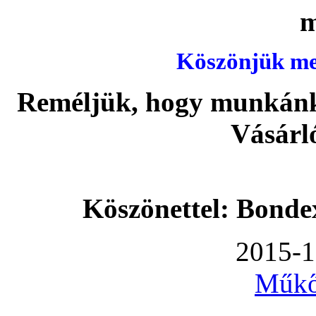
Köszönjük meg
Reméljük, hogy munkánka
Vásárl
Köszönettel: Bonde
2015-1
Műkő