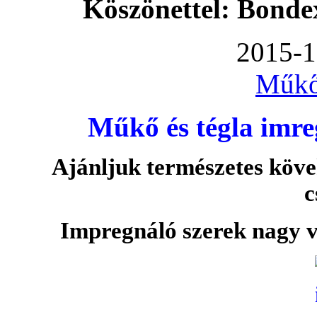
Köszönettel: Bonde
2015-1
Műkő
Műkő és tégla imre
Ajánljuk természetes köve
c
Impregnáló szerek nagy v