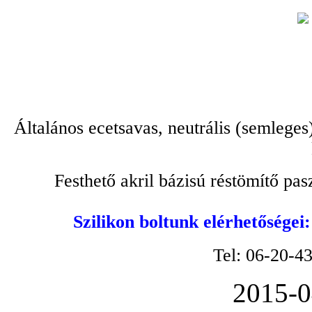
Általános ecetsavas, neutrális (semleges
Festhető akril bázisú réstömítő pa
Szilikon boltunk elérhetőségei
Tel: 06-20-4
2015-0