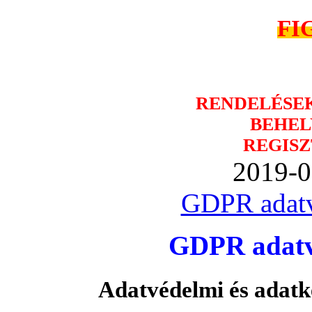
FI
RENDELÉSE
BEHEL
REGISZ
2019-0
GDPR adatv
GDPR adatvé
Adatvédelmi és adatk