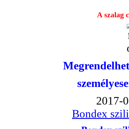
A szalag c
Megrendelhet
személyese
2017-0
Bondex szil