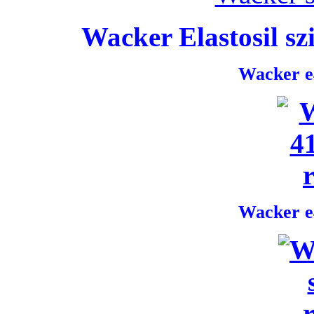
Wacker Elastosil szi
Wacker e4
Wacker e4