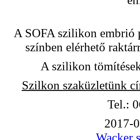
A SOFA szilikon embrió pó
színben elérhető raktár
A szilikon tömítése
Szilkon szaküzletünk c
Tel.: 
2017-0
Wacker s