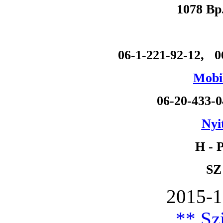
1078 Bp
06-1-221-92-12, 0
Mobil
06-20-433-
Nyi
H - P
SZ
2015-1
** Szi