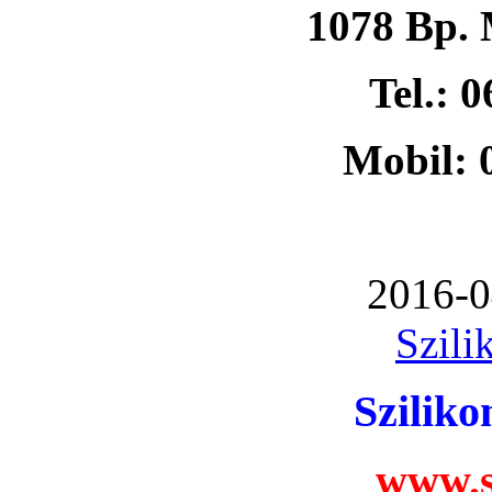
1078 Bp. 
Tel.: 
Mobil: 
2016-0
Szili
Szilik
www.s