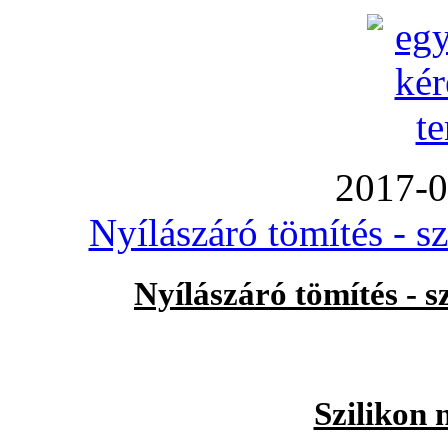
2017-0
Nyílászáró tömítés - s
Nyílászáró tömítés - 
Szilikon 