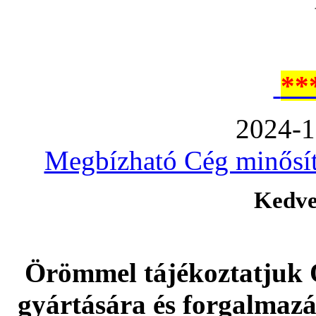
**
2024-1
Megbízható Cég minősíté
Kedve
Örömmel tájékoztatjuk 
gyártására és forgalmaz