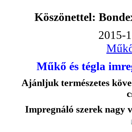
Köszönettel: Bonde
2015-1
Műkő
Műkő és tégla imre
Ajánljuk természetes köve
c
Impregnáló szerek nagy v