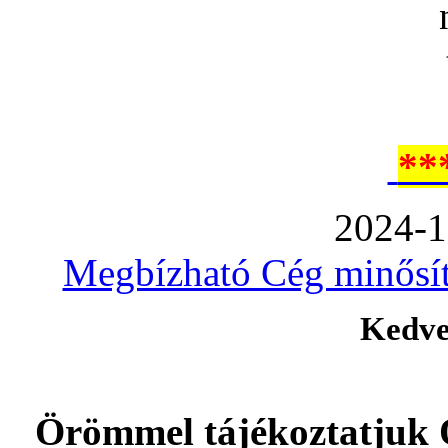
**
2024-1
Megbízható Cég minősíté
Kedve
Örömmel tájékoztatjuk 