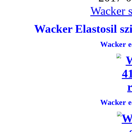
Wacker s
Wacker Elastosil szi
Wacker e4
Wacker e4