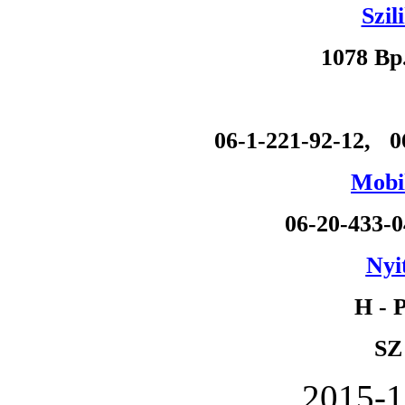
Szil
1078 Bp
06-1-221-92-12, 0
Mobil
06-20-433-
Nyi
H - P
SZ
2015-1