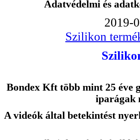
Adatvédelmi és adatk
2019-0
Szilikon termé
Szilik
Bondex Kft több mint 25 éve g
iparágak 
A videók által betekintést nye