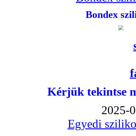
Bondex szi
Kérjük tekintse 
2025-0
Egyedi sziliko