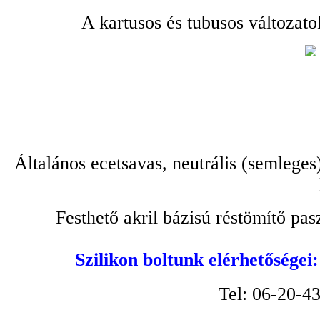
A kartusos és tubusos változato
Általános ecetsavas, neutrális (semleges
Festhető akril bázisú réstömítő pa
Szilikon boltunk elérhetőségei
Tel: 06-20-4