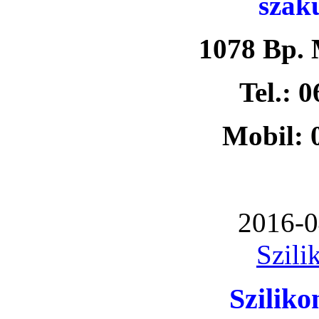
szak
1078 Bp. 
Tel.: 
Mobil: 
2016-0
Szili
Szilik