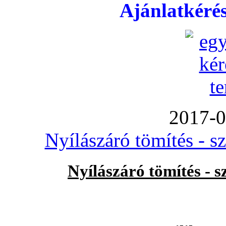
Ajánlatkéré
2017-0
Nyílászáró tömítés - s
Nyílászáró tömítés - 