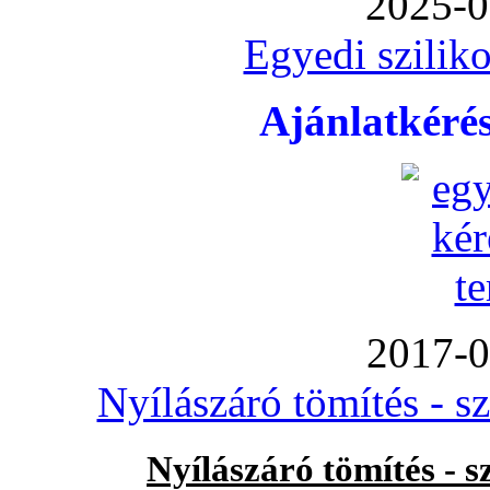
2025-0
Egyedi sziliko
Ajánlatkéré
2017-0
Nyílászáró tömítés - s
Nyílászáró tömítés - 