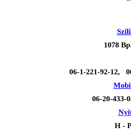
Szil
1078 Bp
06-1-221-92-12, 0
Mobil
06-20-433-
Nyi
H - P