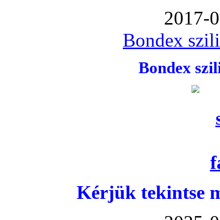
2017-0
Bondex szil
Bondex szi
Kérjük tekintse 