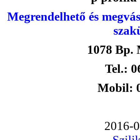
Megrendelhető és megvás
szak
1078 Bp. 
Tel.: 
Mobil: 
2016-0
Szili