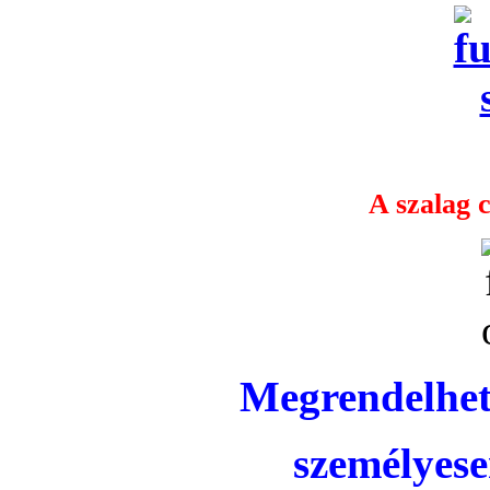
A szalag c
Megrendelhet
személyese