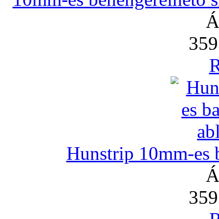
Á
359
R
Hunstrip 10mm-es b
Á
359