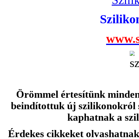
Szilik
www.s
Örömmel értesítünk minden 
beindítottuk új szilikonokról
kaphatnak a szi
Érdekes cikkeket olvashatnak 