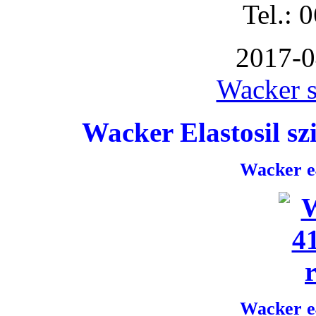
Tel.: 
2017-0
Wacker s
Wacker Elastosil szi
Wacker e4
Wacker e4