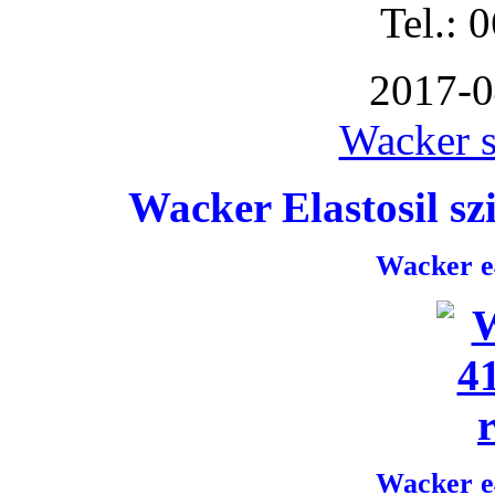
Tel.: 
2017-0
Wacker s
Wacker Elastosil szi
Wacker e4
Wacker e4