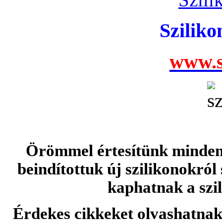
Szilik
www.s
Örömmel értesítünk minden 
beindítottuk új szilikonokról
kaphatnak a szi
Érdekes cikkeket olvashatnak 