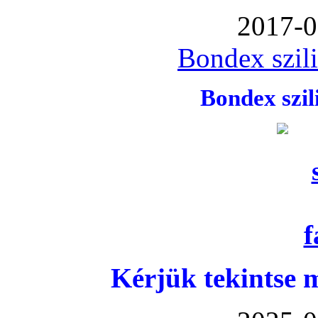
2017-0
Bondex szil
Bondex szi
Kérjük tekintse 