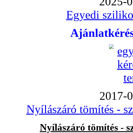
2025-0
Egyedi sziliko
Ajánlatkéré
2017-0
Nyílászáró tömítés - s
Nyílászáró tömítés - 