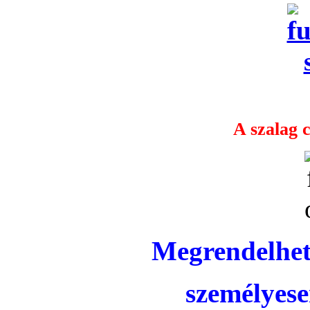
A szalag c
Megrendelhet
személyese