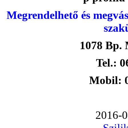
Megrendelhető és megvás
szak
1078 Bp. 
Tel.: 
Mobil: 
2016-0
Szili