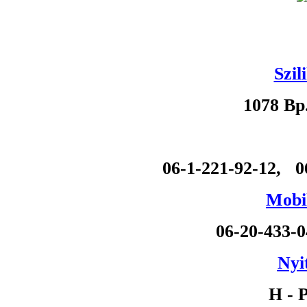
Szil
1078 Bp
06-1-221-92-12, 0
Mobil
06-20-433-
Nyi
H - P