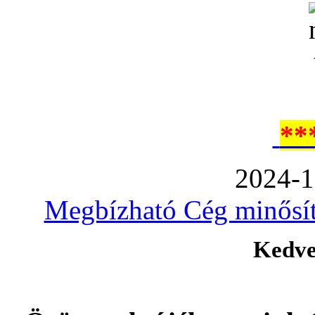
**
2024-1
Megbízható Cég minősíté
Kedve