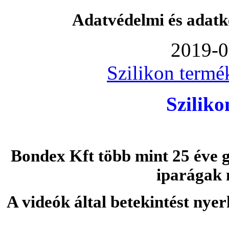
Adatvédelmi és adatk
2019-0
Szilikon termé
Szilik
Bondex Kft több mint 25 éve g
iparágak 
A videók által betekintést nye