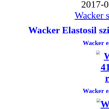
2017-0
Wacker s
Wacker Elastosil szi
Wacker e4
Wacker e4