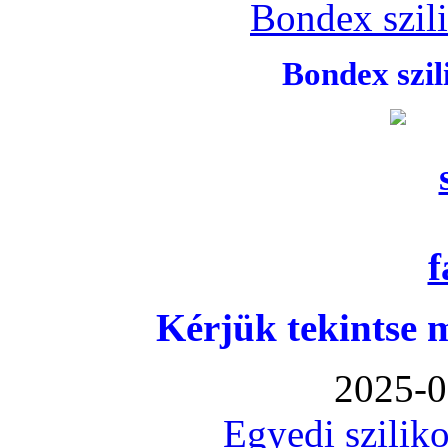
Bondex szil
Bondex szi
Kérjük tekintse 
2025-0
Egyedi sziliko