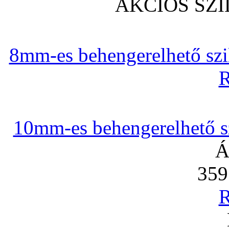
AKCIÓS SZ
8mm-es behengerelhető szili
R
10mm-es behengerelhető szi
Á
359
R