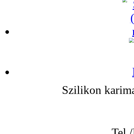
Szilikon karima
Tel.