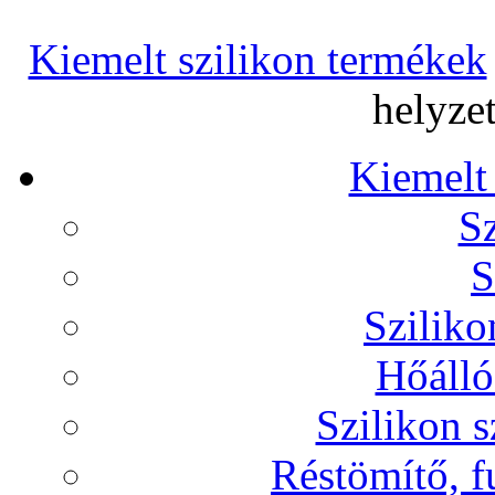
Kiemelt szilikon termékek
helyzet
Kiemelt
Sz
S
Sziliko
Hőálló
Szilikon s
Réstömítő, f