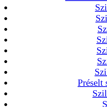
Szi
Sz
Sz
Sz
Sz
Sz
Szi
Préselt
Szi
S