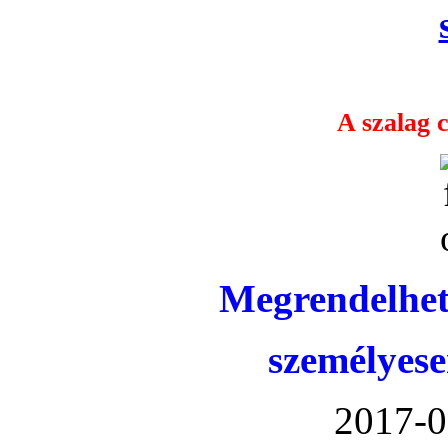
A szalag c
Megrendelhet
személyese
2017-0