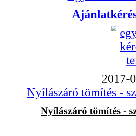
Ajánlatkéré
2017-0
Nyílászáró tömítés - s
Nyílászáró tömítés - 