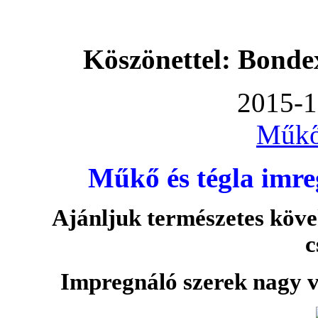
Köszönettel: Bonde
2015-1
Műkő
Műkő és tégla imre
Ajánljuk természetes köve
c
Impregnáló szerek nagy v