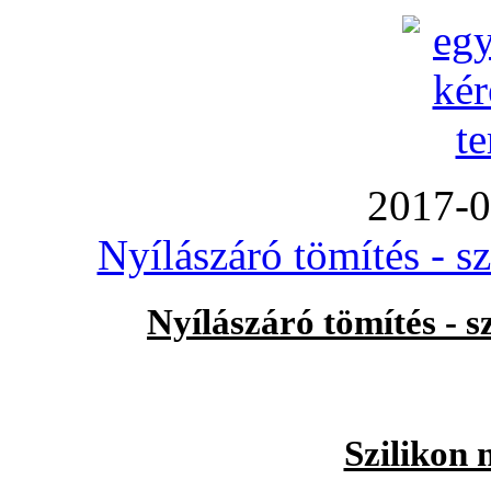
2017-0
Nyílászáró tömítés - s
Nyílászáró tömítés - 
Szilikon 