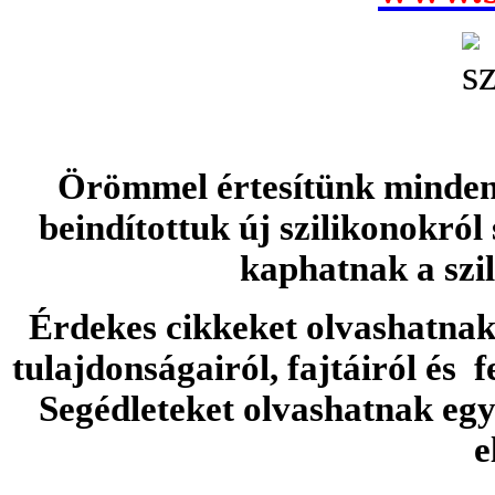
Örömmel értesítünk minden 
beindítottuk új szilikonokról
kaphatnak a szi
Érdekes cikkeket olvashatnak 
tulajdonságairól, fajtáiról és f
Segédleteket olvashatnak e
e