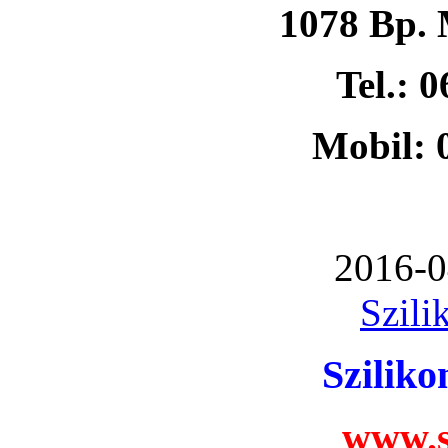
1078 Bp. 
Tel.: 
Mobil: 
2016-0
Szili
Szilik
www.s