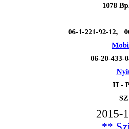
1078 Bp
06-1-221-92-12, 0
Mobil
06-20-433-
Nyi
H - P
SZ
2015-1
** Szi