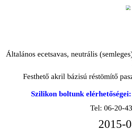
Általános ecetsavas, neutrális (semleges
Festhető akril bázisú réstömítő pa
Szilikon boltunk elérhetőségei
Tel: 06-20-4
2015-0