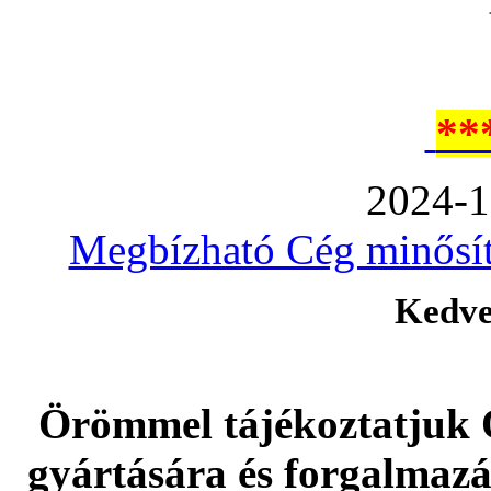
**
2024-1
Megbízható Cég minősíté
Kedve
Örömmel tájékoztatjuk 
gyártására és forgalmaz