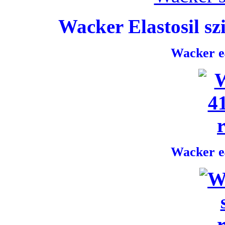
Wacker Elastosil szi
Wacker e4
Wacker e4