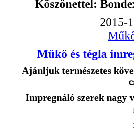
Köszönettel: Bonde
2015-1
Műkő
Műkő és tégla imre
Ajánljuk természetes köve
c
Impregnáló szerek nagy v