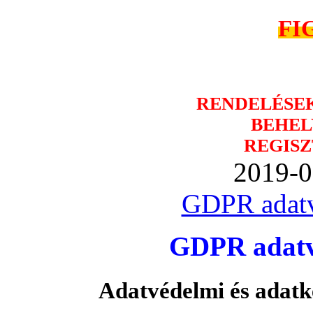
FI
RENDELÉSE
BEHEL
REGISZ
2019-0
GDPR adatv
GDPR adatvé
Adatvédelmi és adatk