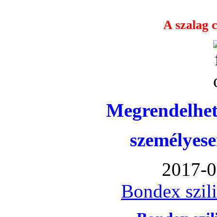
A szalag c
Megrendelhet
személyese
2017-0
Bondex szil