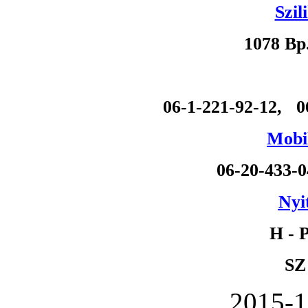
Szil
1078 Bp
06-1-221-92-12, 0
Mobil
06-20-433-
Nyi
H - P
SZ
2015-1