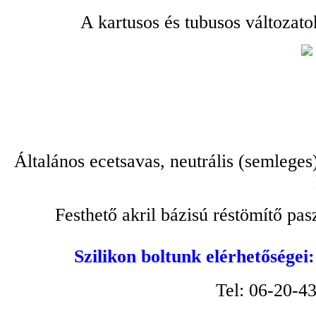
A kartusos és tubusos változato
Általános ecetsavas, neutrális (semleges
Festhető akril bázisú réstömítő pa
Szilikon boltunk elérhetőségei
Tel: 06-20-4