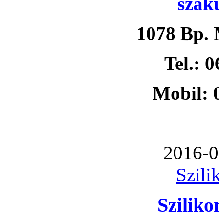
szak
1078 Bp. 
Tel.: 
Mobil: 
2016-0
Szili
Szilik