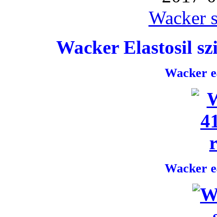
Wacker s
Wacker Elastosil szi
Wacker e4
Wacker e4