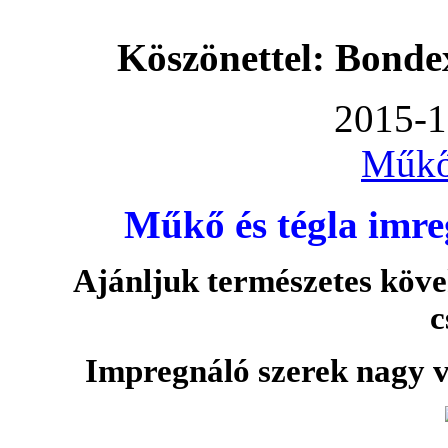
Köszönettel: Bonde
2015-1
Műkő
Műkő és tégla imre
Ajánljuk természetes köve
c
Impregnáló szerek nagy v