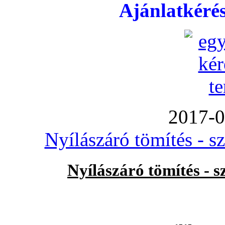
Ajánlatkéré
2017-0
Nyílászáró tömítés - s
Nyílászáró tömítés - 