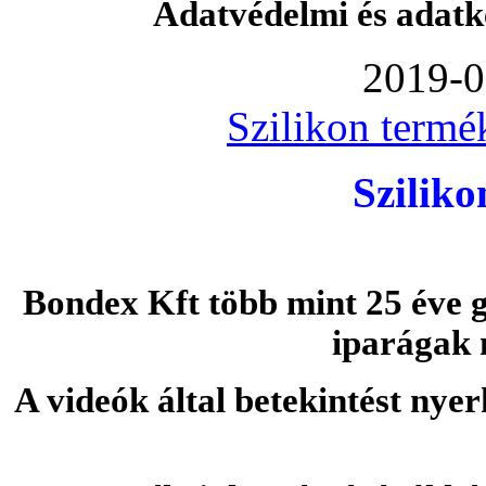
Adatvédelmi és adatk
2019-0
Szilikon termé
Szilik
Bondex Kft több mint 25 éve g
iparágak 
A videók által betekintést nye