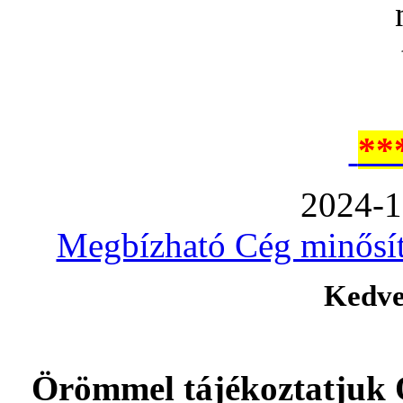
**
2024-1
Megbízható Cég minősíté
Kedve
Örömmel tájékoztatjuk 