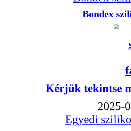
Bondex szi
Kérjük tekintse 
2025-0
Egyedi sziliko