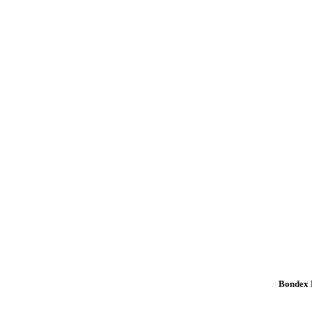
Bondex K