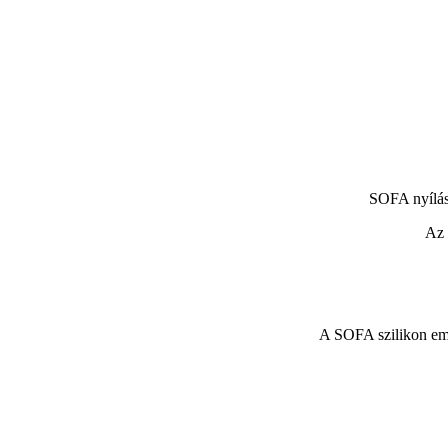
SOFA nyílás
Az 
A SOFA szilikon embr