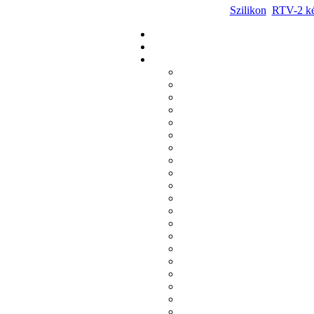
Szilikon
RTV-2 ké