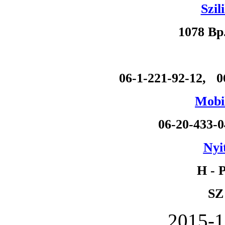
Szil
1078 Bp
06-1-221-92-12, 0
Mobil
06-20-433-
Nyi
H - P
SZ
2015-1