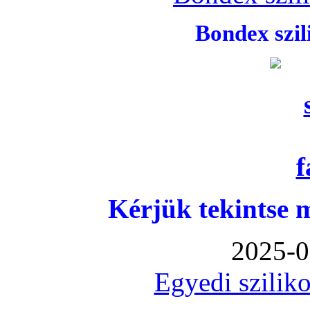
Bondex szi
Kérjük tekintse 
2025-0
Egyedi sziliko