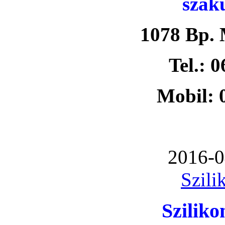
szak
1078 Bp. 
Tel.: 
Mobil: 
2016-0
Szili
Szilik