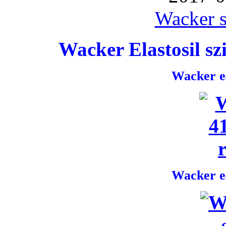
Wacker s
Wacker Elastosil szi
Wacker e4
Wacker e4