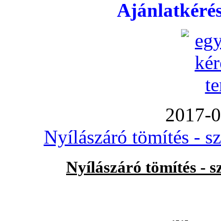
Ajánlatkéré
2017-0
Nyílászáró tömítés - s
Nyílászáró tömítés - 