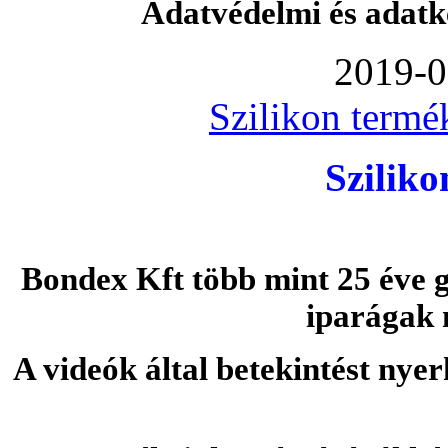
Adatvédelmi és adatk
2019-0
Szilikon termé
Szilik
Bondex Kft több mint 25 éve g
iparágak 
A videók által betekintést nye