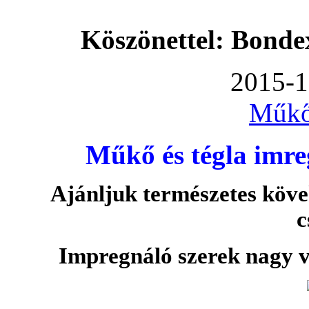
Köszönettel: Bonde
2015-1
Műkő
Műkő és tégla imre
Ajánljuk természetes köve
c
Impregnáló szerek nagy v