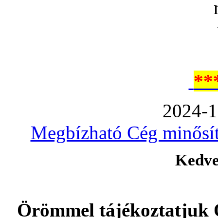
**
2024-1
Megbízható Cég minősíté
Kedve
Örömmel tájékoztatjuk 