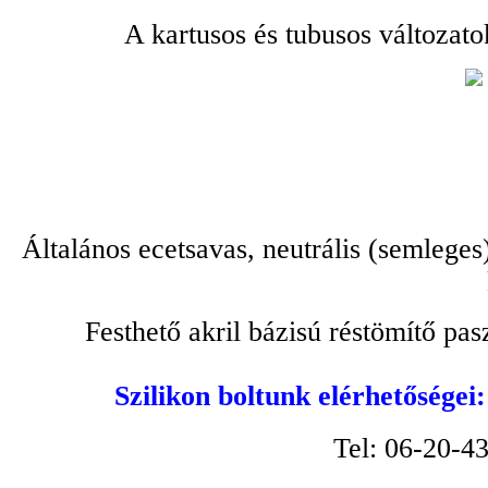
A kartusos és tubusos változato
Általános ecetsavas, neutrális (semleges
Festhető akril bázisú réstömítő pa
Szilikon boltunk elérhetőségei
Tel: 06-20-4