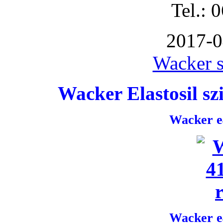
Tel.: 
2017-0
Wacker s
Wacker Elastosil szi
Wacker e4
Wacker e4