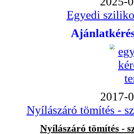
2025-0
Egyedi sziliko
Ajánlatkéré
2017-0
Nyílászáró tömítés - s
Nyílászáró tömítés - 