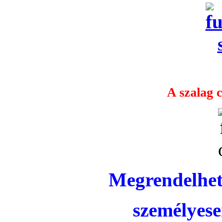
A szalag c
Megrendelhet
személyese