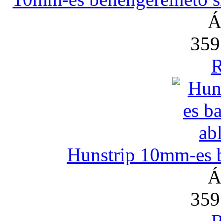
Á
359
R
Hunstrip 10mm-es b
Á
359