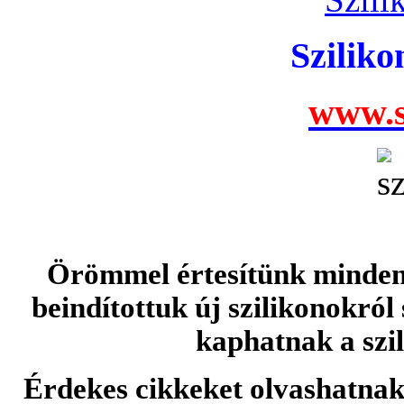
Szilik
www.s
Örömmel értesítünk minden 
beindítottuk új szilikonokról
kaphatnak a szi
Érdekes cikkeket olvashatnak 