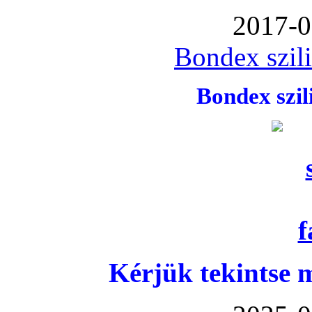
2017-0
Bondex szil
Bondex szi
Kérjük tekintse 