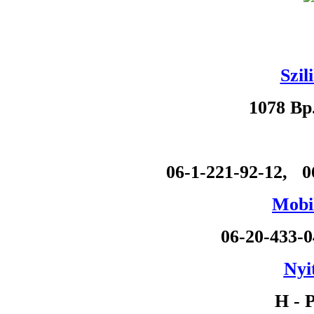
Szil
1078 Bp
06-1-221-92-12, 0
Mobil
06-20-433-
Nyi
H - P