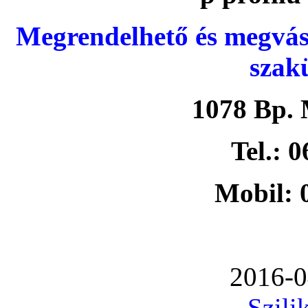
Megrendelhető és megvás
szak
1078 Bp. 
Tel.: 
Mobil: 
2016-0
Szili