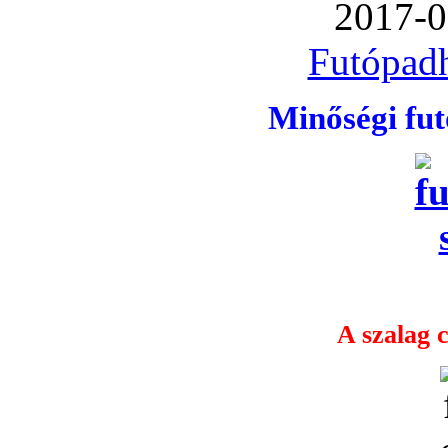
2017-0
Futópadh
Minőségi fu
A szalag c