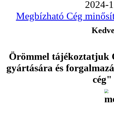
2024-1
Megbízható Cég minősíté
Kedve
Örömmel tájékoztatjuk 
gyártására és forgalmaz
cég" 