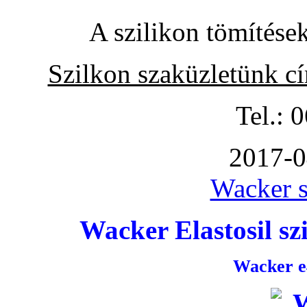
A szilikon tömítése
Szilkon szaküzletünk c
Tel.: 
2017-0
Wacker s
Wacker Elastosil szi
Wacker e4