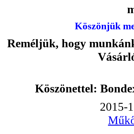
Köszönjük meg
Reméljük, hogy munkánka
Vásárl
Köszönettel: Bonde
2015-1
Műkő