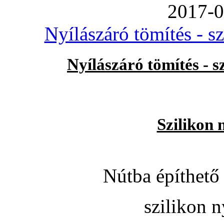
2017-0
Nyílászáró tömítés - s
Nyílászáró tömítés - 
Szilikon 
Nútba építhető 
szilikon n