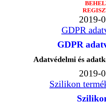
BEHEL
REGISZ
2019-0
GDPR adatv
GDPR adatvé
Adatvédelmi és adatk
2019-0
Szilikon termé
Szilik