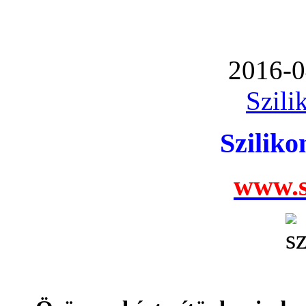
2016-0
Szili
Szilik
www.s