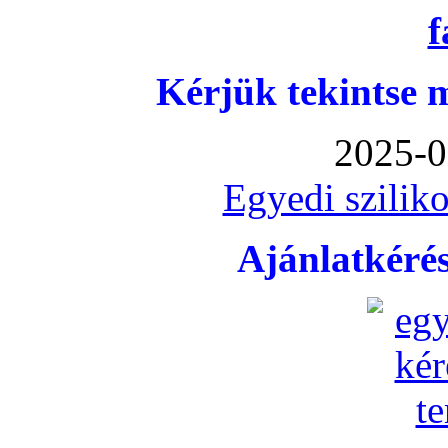
Kérjük tekintse 
2025-0
Egyedi sziliko
Ajánlatkéré