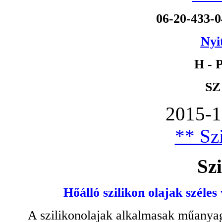
06-20-433-
Nyi
H - P
SZ
2015-1
** Szi
Szi
Hőálló szilikon olajak széles
A szilikonolajak alkalmasak műanyag