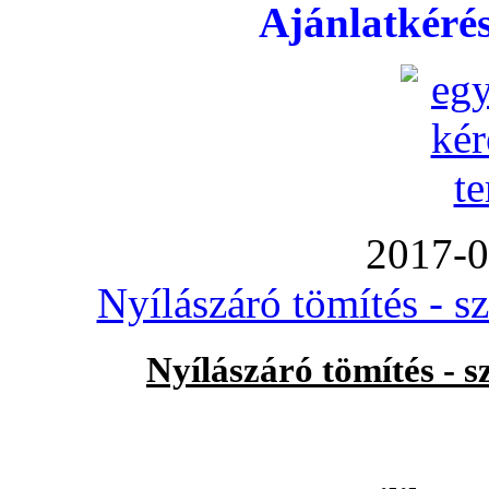
Ajánlatkéré
2017-0
Nyílászáró tömítés - s
Nyílászáró tömítés - 