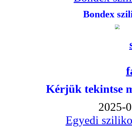
Bondex szi
Kérjük tekintse 
2025-0
Egyedi sziliko