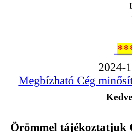
**
2024-1
Megbízható Cég minősíté
Kedve
Örömmel tájékoztatjuk 