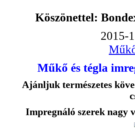
Köszönettel: Bonde
2015-1
Műkő
Műkő és tégla imre
Ajánljuk természetes köve
c
Impregnáló szerek nagy v