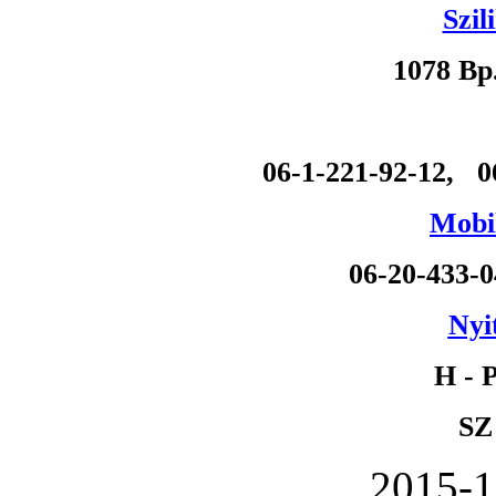
Szil
1078 Bp
06-1-221-92-12, 0
Mobil
06-20-433-
Nyi
H - P
SZ
2015-1