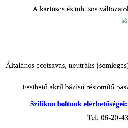
A kartusos és tubusos változato
Általános ecetsavas, neutrális (semleges
Festhető akril bázisú réstömítő pa
Szilikon boltunk elérhetőségei
Tel: 06-20-4