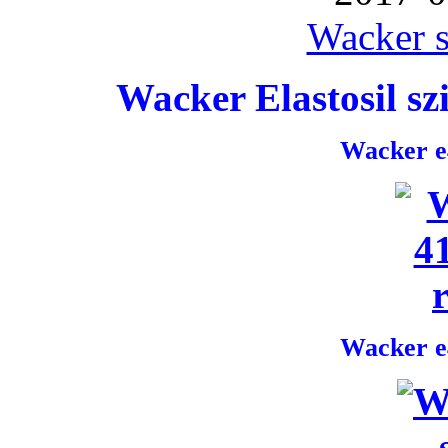
Wacker s
Wacker Elastosil szi
Wacker e4
Wacker e4