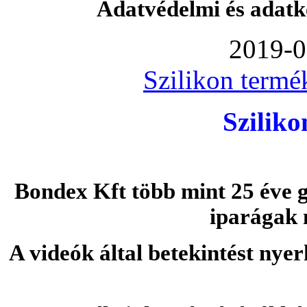
Adatvédelmi és adatk
2019-0
Szilikon termé
Szilik
Bondex Kft több mint 25 éve g
iparágak 
A videók által betekintést nye