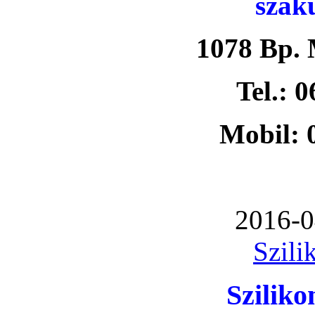
szak
1078 Bp. 
Tel.: 
Mobil: 
2016-0
Szili
Szilik