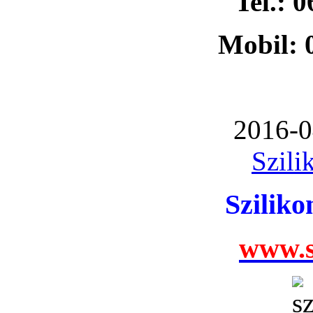
Tel.: 
Mobil: 
2016-0
Szili
Szilik
www.s