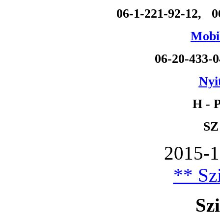
06-1-221-92-12, 0
Mobil
06-20-433-
Nyi
H - P
SZ
2015-1
** Szi
Szi