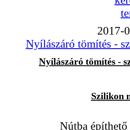
2017-0
Nyílászáró tömítés - s
Nyílászáró tömítés - 
Szilikon 
Nútba építhető 