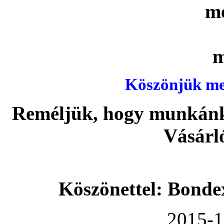
Köszönjük meg
Reméljük, hogy munkánka
Vásárl
Köszönettel: Bonde
2015-1