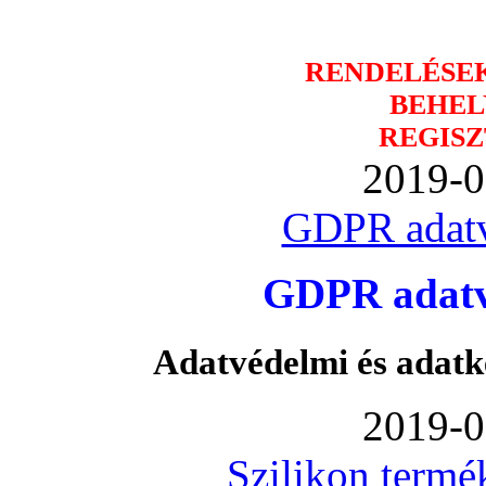
RENDELÉSE
BEHEL
REGISZ
2019-0
GDPR adatv
GDPR adatvé
Adatvédelmi és adatk
2019-0
Szilikon termé