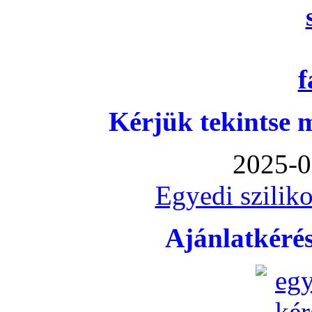
Kérjük tekintse 
2025-0
Egyedi sziliko
Ajánlatkéré