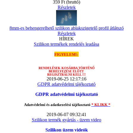
359 Ft
(bruttó)
Részletek
8mm-es behengerelhető szilikon ablakszigetelő profil átlátszó
Részletek
HÍREK
Szilikon termékek rendelés leadása
FIGYELEM!:
RENDELÉSEK
KOSÁRBA TÖRTÉNŐ
BEHELYEZÉSE ELŐTT
REGISZTRÁLNI KELL !!!
2019-06-25 12:17:16
GDPR adatvédelmi tájékoztató
GDPR adatvédelmi tájékoztató
Adatvédelmi és adatkezelési tájékoztató
* KLIKK *
2019-06-07 09:32:41
Szilikon termék gyártás - üzem video
Szilikon üzem videók