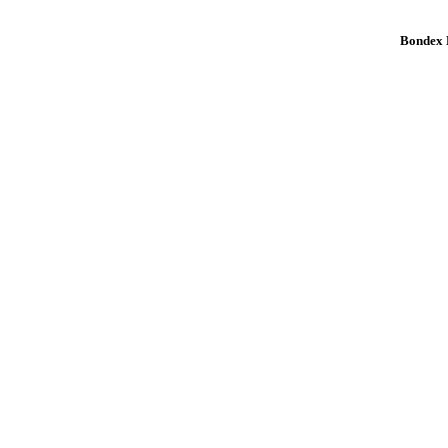
Bondex K