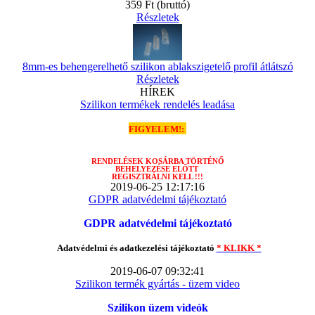
359 Ft
(bruttó)
Részletek
8mm-es behengerelhető szilikon ablakszigetelő profil átlátszó
Részletek
HÍREK
Szilikon termékek rendelés leadása
FIGYELEM!:
RENDELÉSEK
KOSÁRBA TÖRTÉNŐ
BEHELYEZÉSE ELŐTT
REGISZTRÁLNI KELL !!!
2019-06-25 12:17:16
GDPR adatvédelmi tájékoztató
GDPR adatvédelmi tájékoztató
Adatvédelmi és adatkezelési tájékoztató
* KLIKK *
2019-06-07 09:32:41
Szilikon termék gyártás - üzem video
Szilikon üzem videók