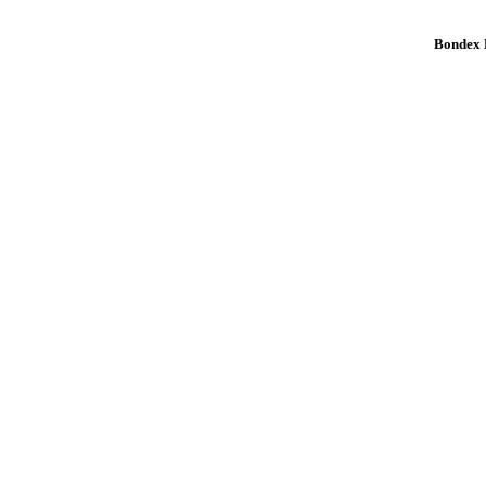
Bondex K