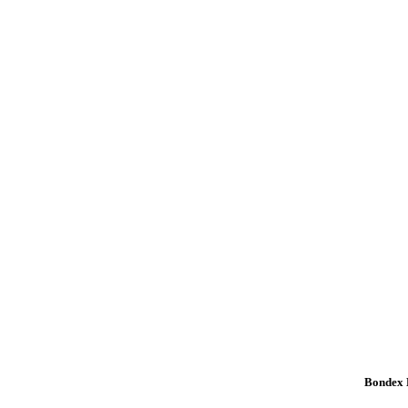
Bondex K