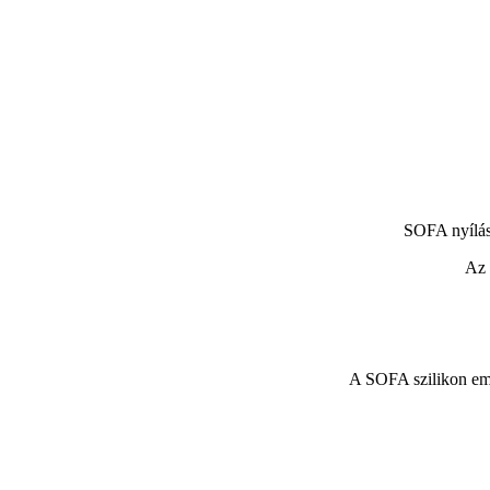
SOFA nyílás
Az 
A SOFA szilikon embr