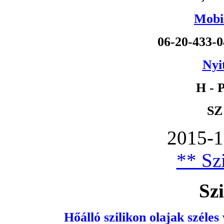
Mobil
06-20-433-
Nyi
H - P
SZ
2015-1
** Szi
Szi
Hőálló szilikon olajak széles