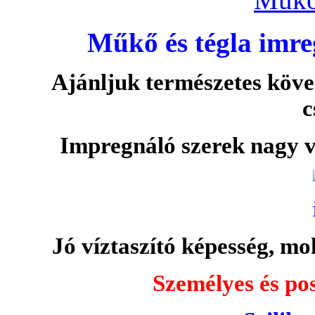
Műkő és tégla imre
Ajánljuk természetes köve
c
Impregnáló szerek nagy v
Jó víztaszító képesség, moh
Személyes és pos