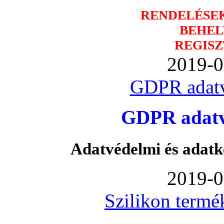
RENDELÉSE
BEHEL
REGISZ
2019-0
GDPR adatv
GDPR adatvé
Adatvédelmi és adatk
2019-0
Szilikon termé