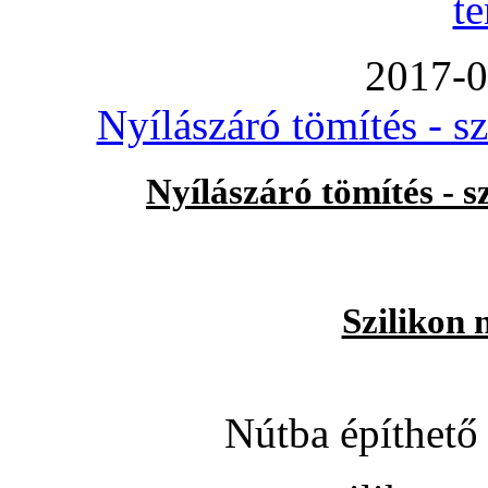
2017-0
Nyílászáró tömítés - s
Nyílászáró tömítés - 
Szilikon 
Nútba építhető 