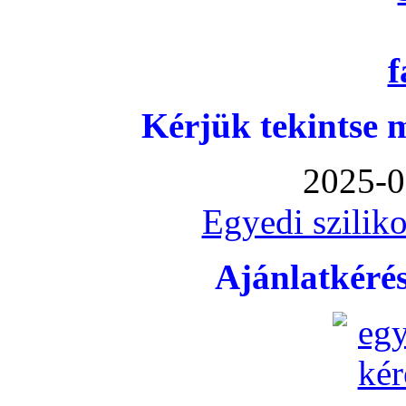
Kérjük tekintse 
2025-0
Egyedi sziliko
Ajánlatkéré