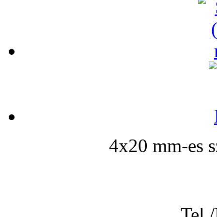
4x20 mm-es sz
Tel.