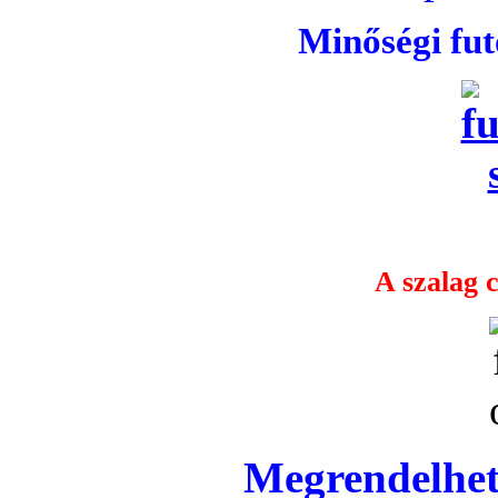
Minőségi fu
A szalag c
Megrendelhet