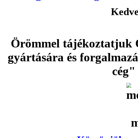
Kedve
Örömmel tájékoztatjuk 
gyártására és forgalmaz
cég" 