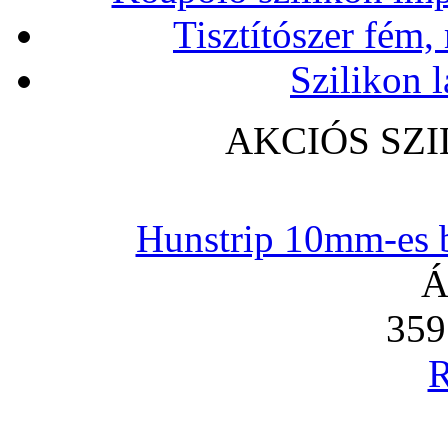
Tisztítószer fém,
Szilikon l
AKCIÓS SZ
Hunstrip 10mm-es b
Á
359
R