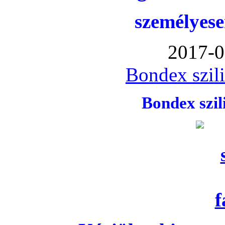
személyese
2017-0
Bondex szil
Bondex szi