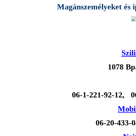
Magánszemélyeket és ipa
Szil
1078 Bp
06-1-221-92-12, 0
Mobil
06-20-433-