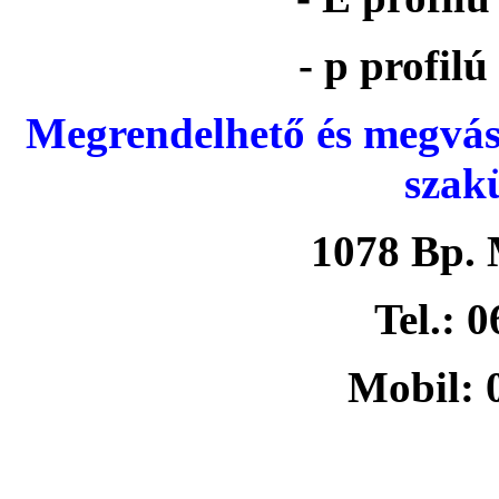
- p profil
Megrendelhető és megvás
szak
1078 Bp. 
Tel.: 
Mobil: 