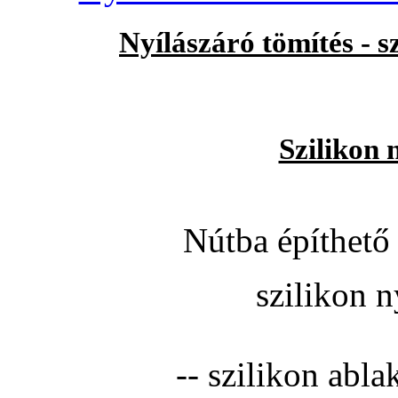
Nyílászáró tömítés - 
Szilikon 
Nútba építhető 
szilikon n
-- szilikon abla