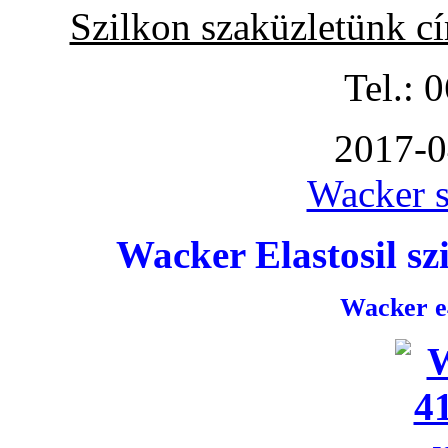
Szilkon szaküzletünk c
Tel.: 
2017-0
Wacker s
Wacker Elastosil szi
Wacker e4